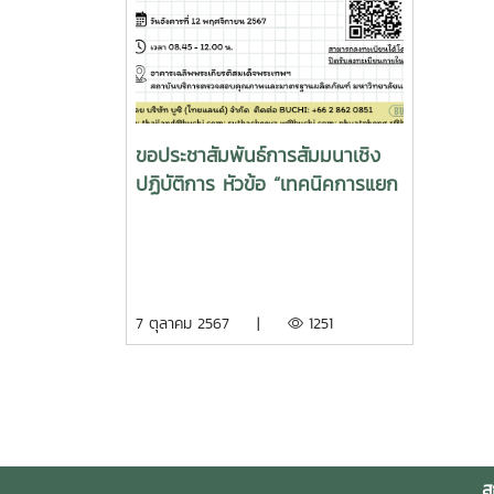
ขอประชาสัมพันธ์การสัมมนาเชิง
ปฏิบัติการ หัวข้อ “เทคนิคการแยก
สารด้วยวิธีโครมาโตกราฟีขั้นพื้น
ฐานและเป็นมิตรต่อสิ่งแวดล้อมยิ่ง
ขึ้น”
7 ตุลาคม 2567 |
1251
ส