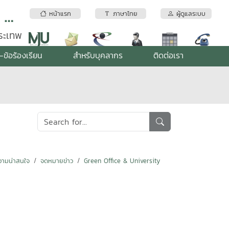
สถาบันบริการตรวจสอบคุณภาพและมาตรฐานผลิตภัณฑ์ มหาวิทยาลัยแม่โจ้
หน้าแรก
ภาษาไทย
ผู้ดูแลระบบ
พระเทพ
-ข้อร้องเรียน
สำหรับบุคลากร
ติดต่อเรา
ามน่าสนใจ
จดหมายข่าว
Green Office & University