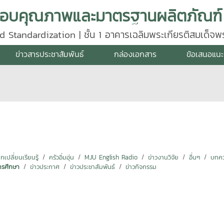
d Standardization | ชั้น 1 อาคารเฉลิมพระเกียรติสมเด็จ
640
ข่าวสารประชาสัมพันธ์
กล่องเอกสาร
ข้อเสนอแนะ
ปลี่ยนเรียนรู้
ครัวอิ่มอุ่น
MJU English Radio
ข่าวงานวิจัย
อื่นๆ
บทคว
ารศึกษา
ข่าวประกาศ
ข่าวประชาสัมพันธ์
ข่าวกิจกรรม