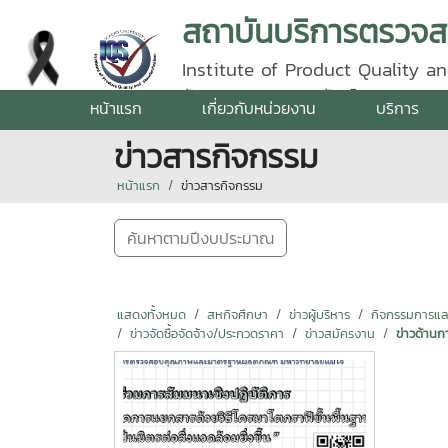
Institute of Product Quality an
รัตนราชสุดา | โทรศัพท์ 0 5387 5
หน้าแรก
เกี่ยวกับหน่วยงาน
บริการ
ข่าวสารกิจกรรม
หน้าแรก
ข่าวสารกิจกรรม
ค้นหาตามปีงบประมาณ
แสดงทั้งหมด
สหกิจศึกษา
ข่าวผู้บริหาร
กิจกรรมการแลกเ
ข่าวจัดซื้อจัดจ้าง/ประกวดราคา
ข่าวสมัครงาน
ข่าวด้านก