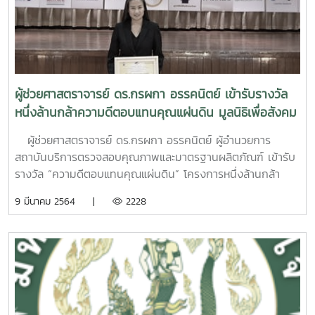
ผู้ช่วยศาสตราจารย์ ดร.กรผกา อรรคนิตย์ เข้ารับรางวัล
หนึ่งล้านกล้าความดีตอบแทนคุณแผ่นดิน มูลนิธิเพื่อสังคม
ไทย 2564
ผู้ช่วยศาสตราจารย์ ดร.กรผกา อรรคนิตย์ ผู้อำนวยการ
สถาบันบริการตรวจสอบคุณภาพและมาตรฐานผลิตภัณฑ์ เข้ารับ
รางวัล “ความดีตอบแทนคุณแผ่นดิน” โครงการหนึ่งล้านกล้า
ความดีตอบแทนคุณแผ่นดิน มูลนิธิเพื่อสังคมไทย ประจำปี 2564
9 มีนาคม 2564 |
2228
จัดโดย มูลนิธิเพื่อสังคมไทย ได้รับเกียรติจาก พลอากาศเอกชลิต
พุกผาสุก องคมนตรี/เลขาธิการมูลนิธิพระดาบส เป็นประธานใน
พิธีมอบรางวัล เมื่อวันที่ 5 มีนาคม 2564 ณ หอประชุมกองทัพ
อากาศ กรุงเทพมหานคร โดยผู้อำนวยการสถาบันบริการตรวจ
สอบคุณภาพและมาตรฐานผลิตภัณฑ์ ได้รับรางวัล Best
Practice Awards 2021 “ความดีตอบแทนคุณแผ่นดิน” สาขา
บริหารและพัฒนาองค์กร ทั้งนี้ โครงการหนึ่ง