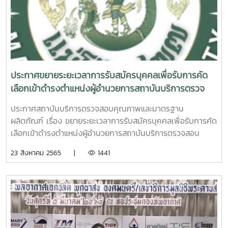
ที่ 68 ซึ่งห้องปฏิบัติการสถาบันบริการตรวจสอบคุณภาพและ
มาตรฐานผลิตภัณฑ์ มหาวิทยาลัยแม่โจ้ ได้รับการขึ้นทะเบียนห้อง
ปฏิบัติการ GIT Standard และรับมอบใบรับรองการขึ้นทะเบียน
ห้องปฏิบัติการ GIT Standard ในปี 2566 จาก สถาบันวิจัยและ
พัฒนาอัญมณีและเครื่องประดับแห่งชาติ (องค์การมหาชน) โดยมี
ผู้ช่วยศาสตราจารย์ ดรกรผกา อรรคนิตย์ ผู้อำนวยการสถาบัน
ประกาศขยายระยะเวลาการรับสมัครบุคคลเพื่อรับการคัด
บริการตรวจสอบคุณภาพและมาตรฐานผลิตภัณฑ์ มหาวิทยาลัย
เลือกเข้าดำรงตำแหน่งผู้อำนวยการสถาบันบริการตรวจ
แม่โจ้ เป็นผู้รับมอบใบรับรองการขึ้นทะเบียนห้องปฏิบัติการ GIT
สอบคุณภาพและมาตรฐานผลิตภัณฑ์ (ครั้งที่ 3)
Standard ดังกล่าว
ประกาศสถาบันบริการตรวจสอบคุณภาพและมาตรฐาน
ผลิตภัณฑ์ เรื่อง ขยายระยะเวลาการรับสมัครบุคคลเพื่อรับการคัด
เลือกเข้าดำรงตำแหน่งผู้อำนวยการสถาบันบริการตรวจสอบ
คุณภาพและมาตรฐานผลิตภัณฑ์ (ครั้งที่ 3)
23 สิงหาคม 2565 |
1441