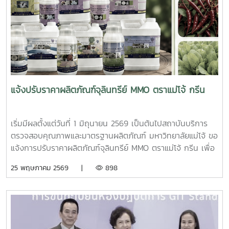
แจ้งปรับราคาผลิตภัณฑ์จุลินทรีย์ MMO ตราแม่โจ้ กรีน
เริ่มมีผลตั้งแต่วันที่ 1 มิถุนายน 2569 เป็นต้นไปสถาบันบริการ
ตรวจสอบคุณภาพและมาตรฐานผลิตภัณฑ์ มหาวิทยาลัยแม่โจ้ ขอ
แจ้งการปรับราคาผลิตภัณฑ์จุลินทรีย์ MMO ตราแม่โจ้ กรีน เพื่อ
ให้สอดคล้องกับต้นทุนการผลิต วัตถุดิบ และสภาวะเศรษฐกิจใน
25 พฤษภาคม 2569 |
898
ปัจจุบัน โดยยังคงมุ่งมั่นรักษามาตรฐานคุณภาพของผลิตภัณฑ์
เพื่อส่งมอบประสิทธิภาพที่ดีที่สุดแก่เกษตรกรและผู้ใช้งานทุก
ท่าน“คุณภาพที่ดี เพื่อผลผลิตที่ยั่งยืน” เรายังคงพัฒนา
ผลิตภัณฑ์ด้วยมาตรฐานการผลิตที่ได้การรับรอง เพื่อช่วยเสริม
ความแข็งแรงของพืช ฟื้นฟูดิน เพิ่มผลผลิต และสนับสนุน