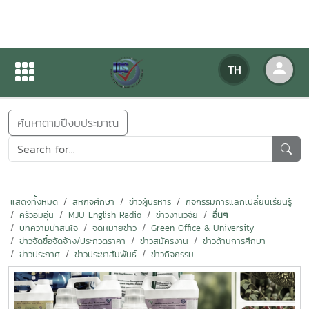
ข่าวสารกิจกรรม
TH
หน้าแรก
ข่าวสารกิจกรรม
ค้นหาตามปีงบประมาณ
แสดงทั้งหมด
สหกิจศึกษา
ข่าวผู้บริหาร
กิจกรรมการแลกเปลี่ยนเรียนรู้
ครัวอิ่มอุ่น
MJU English Radio
ข่าวงานวิจัย
อื่นๆ
บทความน่าสนใจ
จดหมายข่าว
Green Office & University
ข่าวจัดซื้อจัดจ้าง/ประกวดราคา
ข่าวสมัครงาน
ข่าวด้านการศึกษา
ข่าวประกาศ
ข่าวประชาสัมพันธ์
ข่าวกิจกรรม