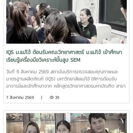
IQS ม.แม่โจ้ ต้อนรับคณะวิทยาศาสตร์ ม.แม่โจ้ เข้าศึกษา
เรียนรู้เครื่องมือวิเคราะห์ขั้นสูง SEM
วันที่ 9 สิงหาคม 2569 สถาบันบริการตรวจสอบคุณภาพและ
มาตรฐานผลิตภัณฑ์ (IQS) มหาวิทยาลัยแม่โจ้ ให้การต้อนรับ
อาจารย์และนักศึกษาจาก หลักสูตรวิทยาศาสตรมหาบัณฑิต สาขา
วิชานวัตกรรมวัสดุ และหลักสูตรวิทยาศาสตรบัณฑิต สาขาวิชา
7 สิงหาคม 2569 |
35
นวัตกรรมวัสดุ คณะวิทยาศาสตร์ มหาวิทยาลัยแม่โจ้ จำนวน 19
คน เข้าศึกษาหลักการและการใช้งานเครื่องมือวิเคราะห์ขั้นสูง
กล้องจุลทรรศน์อิเล็กตรอนแบบส่องกราด (Scanning Electron
Microscope: SEM) ณ ห้องปฏิบัติการของสถาบันฯการเข้า
ศึกษาเรียนรู้ครั้งนี้เป็นส่วนหนึ่งของการเรียนการสอน รายวิชา