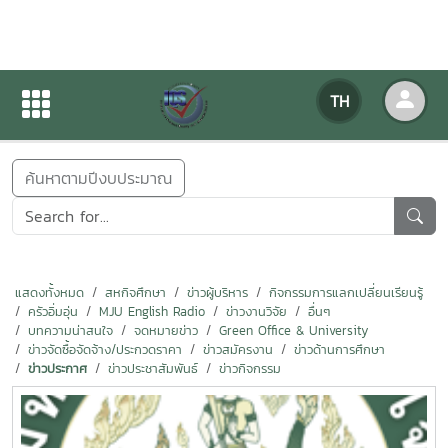
ข่าวสารกิจกรรม
TH
หน้าแรก
ข่าวสารกิจกรรม
ค้นหาตามปีงบประมาณ
แสดงทั้งหมด
สหกิจศึกษา
ข่าวผู้บริหาร
กิจกรรมการแลกเปลี่ยนเรียนรู้
ครัวอิ่มอุ่น
MJU English Radio
ข่าวงานวิจัย
อื่นๆ
บทความน่าสนใจ
จดหมายข่าว
Green Office & University
ข่าวจัดซื้อจัดจ้าง/ประกวดราคา
ข่าวสมัครงาน
ข่าวด้านการศึกษา
ข่าวประกาศ
ข่าวประชาสัมพันธ์
ข่าวกิจกรรม