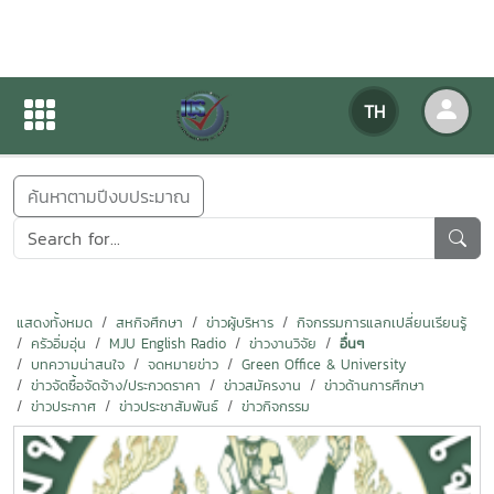
ข่าวสารกิจกรรม
TH
หน้าแรก
ข่าวสารกิจกรรม
ค้นหาตามปีงบประมาณ
แสดงทั้งหมด
สหกิจศึกษา
ข่าวผู้บริหาร
กิจกรรมการแลกเปลี่ยนเรียนรู้
ครัวอิ่มอุ่น
MJU English Radio
ข่าวงานวิจัย
อื่นๆ
บทความน่าสนใจ
จดหมายข่าว
Green Office & University
ข่าวจัดซื้อจัดจ้าง/ประกวดราคา
ข่าวสมัครงาน
ข่าวด้านการศึกษา
ข่าวประกาศ
ข่าวประชาสัมพันธ์
ข่าวกิจกรรม