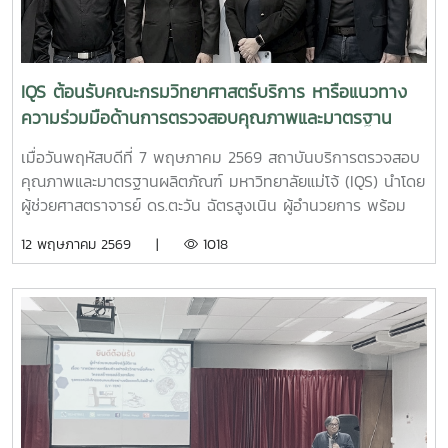
การคิดวิเคราะห์ การแก้ปัญหา และการทำงานตามมาตรฐาน
วิชาชีพ เพื่อเตรียมความพร้อมสู่การทำงานในอนาคต ? เวลา
09.00 – 12.00 น. ?? ณ สถาบันบริการตรวจสอบคุณภาพและ
มาตรฐานผลิตภัณฑ์ มหาวิทยาลัยแม่โจ้
IQS ต้อนรับคณะกรมวิทยาศาสตร์บริการ หารือแนวทาง
ความร่วมมือด้านการตรวจสอบคุณภาพและมาตรฐาน
ผลิตภัณฑ์
เมื่อวันพฤหัสบดีที่ 7 พฤษภาคม 2569 สถาบันบริการตรวจสอบ
คุณภาพและมาตรฐานผลิตภัณฑ์ มหาวิทยาลัยแม่โจ้ (IQS) นำโดย
ผู้ช่วยศาสตราจารย์ ดร.ตะวัน ฉัตรสูงเนิน ผู้อำนวยการ พร้อม
ด้วย นางริมฤทัย พุทธวงค์ รองผู้อำนวยการฝ่ายบริหารและห้อง
12 พฤษภาคม 2569 |
1018
ปฏิบัติการ และบุคลากรฝ่ายห้องปฏิบัติการ ให้การต้อนรับคณะ
เจ้าหน้าที่จาก กรมวิทยาศาสตร์บริการ ได้แก่ นายกนิษฐ์ ตะปะสา
นักวิทยาศาสตร์ทรงคุณวุฒิ วศ. นายอมรพล ช่างสุพรรณ นัก
วิทยาศาสตร์ชำนาญการพิเศษ วศ. นายสมภพ ลาภวิบูลย์สุข นัก
วิทยาศาสตร์ชำนาญการพิเศษ วศ. นายมโนวิช เรืองดิษฐ นัก
วิทยาศาสตร์ชำนาญการพิเศษ วศ. นายจิระฉัตร ศรีแสน นัก
วิทยาศาสตร์ชำนาญการพิเศษ วศ. นายขจรศักดิ์ จันทร์เขียว เจ้า
พนักงานวิทยาศาสตร์ชำนาญงาน วศ. เพื่อปรึกษาหารือแนวทาง
ความร่วมมือระหว่าง 2 หน่วยงาน ด้านการตรวจสอบคุณภาพและ