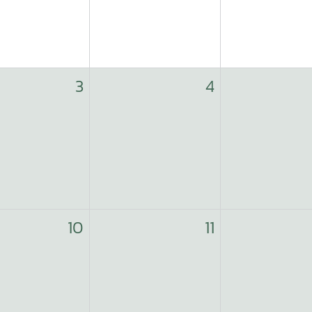
3
4
10
11