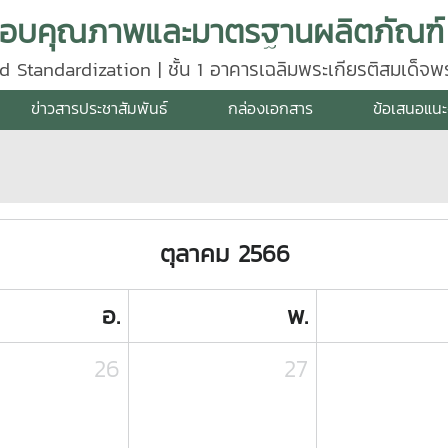
d Standardization | ชั้น 1 อาคารเฉลิมพระเกียรติสมเด็จ
640
ข่าวสารประชาสัมพันธ์
กล่องเอกสาร
ข้อเสนอแนะ
ตุลาคม 2566
อ.
พ.
26
27