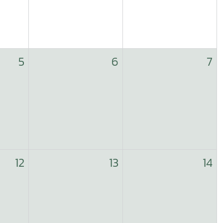
5
6
7
12
13
14