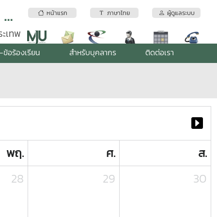
สถาบันบริการตรวจสอบคุณภาพและมาตรฐานผลิตภัณฑ์ มหาวิทยาลัยแม่โจ้
หน้าแรก
ภาษาไทย
ผู้ดูแลระบบ
พระเทพ
-ข้อร้องเรียน
สำหรับบุคลากร
ติดต่อเรา
พฤ.
ศ.
ส.
28
29
30