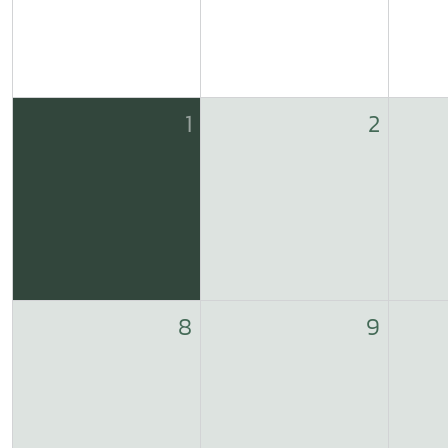
1
2
8
9