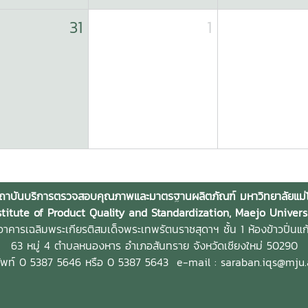
31
1
ถาบันบริการตรวจสอบคุณภาพและมาตรฐานผลิตภัณฑ์ มหาวิทยาลัยแม่โ
stitute of Product Quality and Standardization, Maejo Univers
าคารเฉลิมพระเกียรติสมเด็จพระเทพรัตนราชสุดาฯ ชั้น 1 ห้องข้าวปิ่นแก
63 หมู่ 4 ตำบลหนองหาร
อำเภอสันทราย จังหวัดเชียงใหม่ 50290
ัพท์ 0 5387 5646 หรือ 0 5387 5643
e-mail : saraban.iqs@mju.