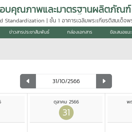
d Standardization | ชั้น 1 อาคารเฉลิมพระเกียรติสมเด็จ
640
ข่าวสารประชาสัมพันธ์
กล่องเอกสาร
ข้อเสนอแนะ
6
ตุลาคม 2566
พฤ
31