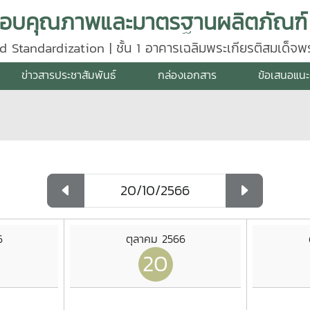
d Standardization | ชั้น 1 อาคารเฉลิมพระเกียรติสมเด็จ
640
ข่าวสารประชาสัมพันธ์
กล่องเอกสาร
ข้อเสนอแนะ
6
ตุลาคม 2566
20