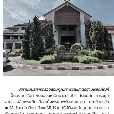
สถาบันบริการตรวจสอบคุณภาพและมาตรฐานผลิตภัณฑ์
เป็นองค์กรในกำกับของมหาวิทยาลัยแม่โจ้ โดยมีที่ทำการอยู่ที่
อาคารเฉลิมพระเกียรติสมเด็จพระเทพรัตนราชสุดา มหาวิทยาลัย
แม่โจ้ โดยมหาวิทยาลัยแม่โจ้ได้ร่วมปฏิบัติงานกับศูนย์ประสานงาน
ด้านการพัฒนาอุตสาหกรรมอาหารและอาหารไทยภาคเหนือ ตาม