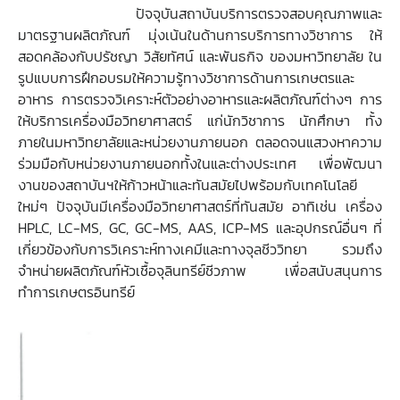
ปัจจุบันสถาบันบริการตรวจสอบคุณภาพและ
มาตรฐานผลิตภัณฑ์ มุ่งเน้นในด้านการบริการทางวิชาการ ให้
สอดคล้องกับปรัชญา วิสัยทัศน์ และพันธกิจ ของมหาวิทยาลัย ใน
รูปแบบการฝึกอบรมให้ความรู้ทางวิชาการด้านการเกษตรและ
อาหาร การตรวจวิเคราะห์ตัวอย่างอาหารและผลิตภัณฑ์ต่างๆ การ
ให้บริการเครื่องมือ
วิทยาศาสตร์
แก่นักวิชาการ นักศึกษา ทั้ง
ภายในมหาวิทยาลัยและหน่วยงานภายนอก ตลอดจนแสวงหาความ
ร่วมมือกับหน่วยงานภายนอกทั้งในและต่างประเทศ เพื่อพัฒนา
งานของสถาบันฯให้ก้าวหน้าและทันสมัยไปพร้อมกับเทคโนโลยี
ใหม่ๆ ปัจจุบันมีเครื่องมือวิทยาศาสตร์ที่ทันสมัย อาทิเช่น เครื่อง
HPLC, LC-MS, GC, GC-MS, AAS, ICP-MS และอุปกรณ์อื่นๆ ที่
เกี่ยวข้องกับการวิเคราะห์ทางเคมีและทางจุลชีววิทยา รวมถึง
จำหน่ายผลิตภัณฑ์หัวเชื้อจุลินทรีย์ชีวภาพ เพื่อสนับสนุนการ
ทำการเกษตรอินทรีย์