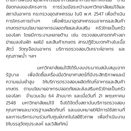
ข้อตกลงของโครงการ การร่วมมือระหว่างมหาวิทยาลัยแม่โจ้และ
สถาบันอาหาร กระทรวงอุตสาหกรรม ในปี พ.ศ. 2547 เพื่อดำเนิน
การโครงการต่างๆ เพื่อพัฒนาอุตสาหกรรมอาหารและสินค้า
เกษตรตามนโยบายอาหารปลอดภัยและส่งเสริม ครัวไทยเป็นครัว
ของโลก โดยมีภาระงานหลายด้าน เช่น ตรวจสอบสารตกค้างยา
ฆ่าแมลงในผัก ผลไม้ และสินค้าเกษตร สารปฏิชีวนะตกค้างในเนื้อ
สัตว์ วัตถุเจือปนอาหาร บริการตรวจสอบวิเคราะห์อาหาร และ
คุณภาพน้ำ ฯลฯ
มหาวิทยาลัยแม่โจ้ได้รับงบประมาณสนับสนุนจาก
รัฐบาล เพื่อจัดซื้อ
เครื่องมือวิทยาศาสตร์
ที่มีประสิทธิภาพและมี
ความแม่นยำสูง ให้บริการตรวจสอบผลิตภัณฑ์อาหารและสินค้า
เกษตร ตามนโยบายอาหารปลอดภัยและส่งเสริมครัวไทยเป็นครัว
ของโลก จำนวนเงิน 64 ล้านบาท และเมื่อวันที่ 21 พฤษภาคม
2548 มหาวิทยาลัยแม่โจ้ จึงได้จัดตั้งสถาบันบริการตรวจสอบ
คุณภาพและมาตรฐานผลิตภัณฑ์ และมอบหมายให้มีการใช้สถานที่
และการบริหารงานร่วมกับศูนย์เทคโนโลยีชีวภาพ เพื่อดำเนินงาน
ให้บรรลุวัตถุประสงค์ และวิสัยทัศน์