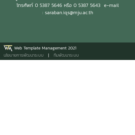
โทรศัพท์ 0 5387 5646 หรือ 0 5387 5643
e-mail
: saraban.iqs@mju.ac.th
Web Template Management 2021
นโยบายการพัฒนาระบบ
|
ทีมพัฒนาระบบ