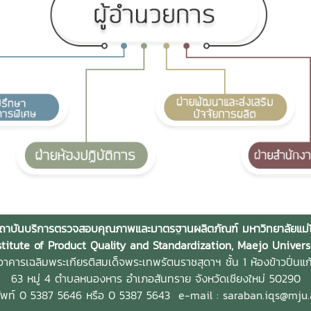
ถาบันบริการตรวจสอบคุณภาพและมาตรฐานผลิตภัณฑ์ มหาวิทยาลัยแม่โ
stitute of Product Quality and Standardization, Maejo Univers
าคารเฉลิมพระเกียรติสมเด็จพระเทพรัตนราชสุดาฯ ชั้น 1 ห้องข้าวปิ่นแก
63 หมู่ 4 ตำบลหนองหาร
อำเภอสันทราย จังหวัดเชียงใหม่ 50290
ัพท์ 0 5387 5646 หรือ 0 5387 5643
e-mail : saraban.iqs@mju.