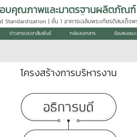
d Standardization | ชั้น 1 อาคารเฉลิมพระเกียรติสมเด็จ
640
ข่าวสารประชาสัมพันธ์
กล่องเอกสาร
ข้อเสนอแนะ
โครงสร้างการบริหารงาน