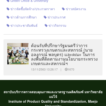
Green Office & University
ข่าวจัดซื้อจัดจ้าง/ประกวดราคา
ข่าวสมัครงาน
ข่าวด้านการศึกษา
ข่าวประกาศ
ข่าวประชาสัมพันธ์
ข่าวกิจกรรม
ต้อนรับที่ปรึกษารัฐมนตรีว่าการ
กระทรวงเกษตรและสหกรณ์ (นาย
อลงกรณ์ พลบุตร) และคณะ ในการ
ลงพื้นที่ติดตามงานนโยบายกระทรวง
เกษตรและสหกรณ์ฯ
13/11/2563 13:26:17 |
1670
สถาบันบริการตรวจสอบคุณภาพและมาตรฐานผลิตภัณฑ์ มหาวิทยาลัย
แม่โจ้
Institute of Product Quality and Standardization, Maejo