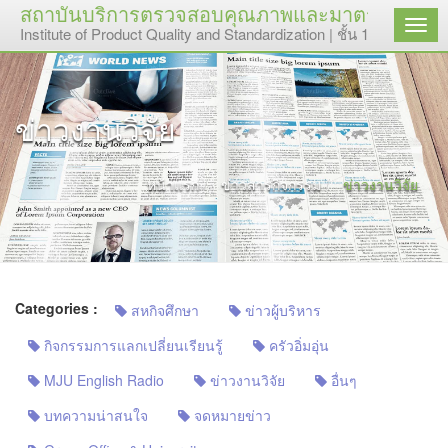
สถาบันบริการตรวจสอบคุณภาพและมาตรฐานผลิตภั
เมนู
Institute of Product Quality and Standardization | ชั้น 1 อาคารเ
ข่าวงานวิจัย
หน้าแรก
ข่าวสารกิจกรรม
ข่าวงานวิจัย
Categories :
สหกิจศึกษา
ข่าวผู้บริหาร
กิจกรรมการแลกเปลี่ยนเรียนรู้
ครัวอิ่มอุ่น
MJU English Radio
ข่าวงานวิจัย
อื่นๆ
บทความน่าสนใจ
จดหมายข่าว