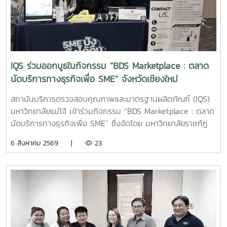
IQS ร่วมออกบูธในกิจกรรม “BDS Marketplace : ตลาด
นัดบริการทางธุรกิจเพื่อ SME” จังหวัดเชียงใหม่
สถาบันบริการตรวจสอบคุณภาพและมาตรฐานผลิตภัณฑ์ (IQS)
มหาวิทยาลัยแม่โจ้ เข้าร่วมกิจกรรม “BDS Marketplace : ตลาด
นัดบริการทางธุรกิจเพื่อ SME” ซึ่งจัดโดย มหาวิทยาลัยราชภัฏ
สวนสุนันทา ภายใต้โครงการสนับสนุนการจัดการและพัฒนาเครือ
6 สิงหาคม 2569 |
23
ข่ายผู้ให้บริการโครงการส่งเสริมผู้ประกอบการผ่านระบบ BDS
เมื่อวันที่ 5 สิงหาคม 2569 ณ โรงแรมเชียงใหม่แกรนด์วิว
จังหวัดเชียงใหม่ เพื่อประชาสัมพันธ์บริการของหน่วยงาน และให้
คำปรึกษาแก่ผู้ประกอบการ SME ในพื้นที่จังหวัดเชียงใหม่และ
จังหวัดใกล้เคียง ฝ่ายบริหารและห้องปฏิบัติการ นำโดย รองผู้
อำนวยการฝ่ายบริหารและห้องปฏิบัติการ นางริมฤทัย พุทธวงค์
พร้อมด้วยบุคลากร ได้แก่ นางสาวสุปราณี แก้วเทียน นัก