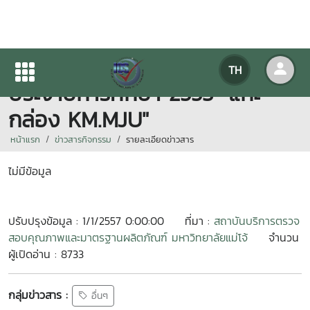
จัดโครงการกิจกรรม KM แฟร์
TH
ประจำปีการศึกษา 2553 "แกะ
กล่อง KM.MJU"
หน้าแรก
ข่าวสารกิจกรรม
รายละเอียดข่าวสาร
ไม่มีข้อมูล
ปรับปรุงข้อมูล : 1/1/2557 0:00:00
ที่มา :
สถาบันบริการตรวจ
สอบคุณภาพและมาตรฐานผลิตภัณฑ์ มหาวิทยาลัยแม่โจ้
จำนวน
ผู้เปิดอ่าน : 8733
กลุ่มข่าวสาร :
อื่นๆ