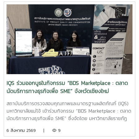
IQS ร่วมออกบูธในกิจกรรม “BDS Marketplace : ตลาด
นัดบริการทางธุรกิจเพื่อ SME” จังหวัดเชียงใหม่
สถาบันบริการตรวจสอบคุณภาพและมาตรฐานผลิตภัณฑ์ (IQS)
มหาวิทยาลัยแม่โจ้ เข้าร่วมกิจกรรม “BDS Marketplace : ตลาด
นัดบริการทางธุรกิจเพื่อ SME” ซึ่งจัดโดย มหาวิทยาลัยราชภัฏ
สวนสุนันทา ภายใต้โครงการสนับสนุนการจัดการและพัฒนาเครือ
6 สิงหาคม 2569 |
9
ข่ายผู้ให้บริการโครงการส่งเสริมผู้ประกอบการผ่านระบบ BDS