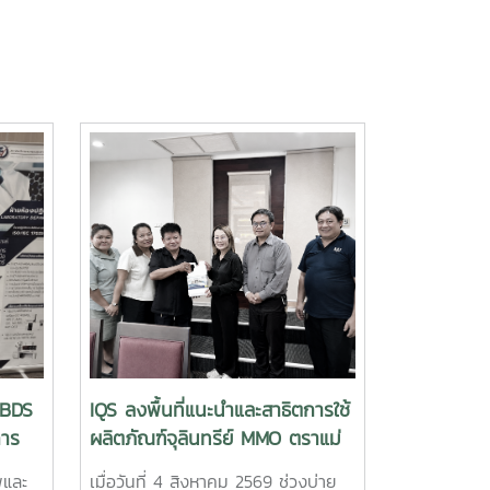
“BDS
IQS ลงพื้นที่แนะนำและสาธิตการใช้
การ
ผลิตภัณฑ์จุลินทรีย์ MMO ตราแม่
โจ้ กรีน ส่งเสริมการจัดการสิ่ง
พและ
เมื่อวันที่ 4 สิงหาคม 2569 ช่วงบ่าย