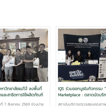
หาวิทยาลัยแม่โจ้ ลงพื้นที่
IQS ร่วมออกบูธในกิจกรรม 
และสาธิตการใช้ผลิตภัณฑ์
Marketplace : ตลาดนัดบริ
ทรีย์ MMO ตราแม่โจ้ กรีน ส่ง
ทางธุรกิจเพื่อ SME” จังหวัด
ันที่ 7 สิงหาคม 2569 ช่วงบ่าย
สถาบันบริการตรวจสอบคุณภา