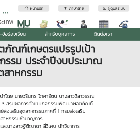
สถาบันบริการตรวจสอบคุณภาพและมาตรฐานผลิตภัณฑ์ มหาวิทยาลัยแม่โจ้
หน้าแรก
ภาษาไทย
ผู้ดูแลระบบ
พระเทพ
-ข้อร้องเรียน
สำหรับบุคลากร
ติดต่อเรา
ตภัณฑ์เกษตรแปรรูปเป้า
าหกรรม ประจำปีงบประมาณ
อุตสาหกรรม
 นำโดย นายวรินทร โภคารัตน์ นางสาววิลาวรรณ
ดที่ 3 สรุปผลการดำเนินกิจกรรมพัฒนาผลิตภัณฑ์
ส่งเสริมอุตสาหกรรมภาคที่ 1 กรมส่งเสริม
อุตสาหกรรมชำนาญการ
นางสาวฐิติญาดา ลี้วิเศษ นักวิชาการ