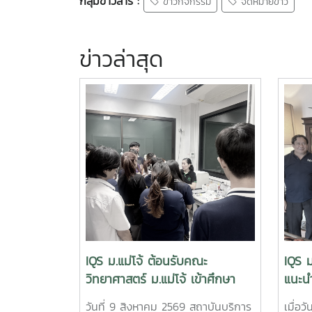
กลุ่มข่าวสาร :
ข่าวกิจกรรม
จดหมายข่าว
ข่าวล่าสุด
IQS ม.แม่โจ้ ต้อนรับคณะ
IQS ม
วิทยาศาสตร์ ม.แม่โจ้ เข้าศึกษา
แนะนำ
เรียนรู้เครื่องมือวิเคราะห์ขั้นสูง
จุลิน
วันที่ 9 สิงหาคม 2569 สถาบันบริการ
เมื่อว