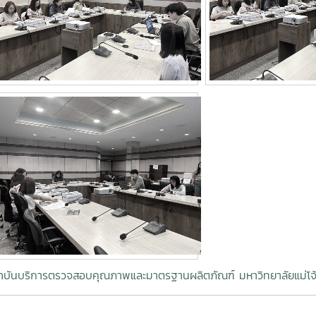
าบันบริการตรวจสอบคุณภาพและมาตรฐานผลิตภัณฑ์ มหาวิทยาลัยแม่โจ