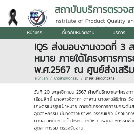
Institute of Product Quality an
รัตนราชสุดา | โทรศัพท์ 0 5387 5
หน้าแรก
เกี่ยวกับหน่วยงาน
บริการ
IQS ส่งมอบงานงวดที่ 3 
หมาย ภายใต้โครงการการ
พ.ศ.2567 ณ ศูนย์ส่งเสริ
หน้าแรก
ข่าวสารกิจกรรม
รายละเอียดข่าวสาร
วันที่ 20 พฤศจิกายน 2567 ฝ่ายที่ปรึกษาและโคร
เรือนสิทธิ์ นางสาวจิดาภา ตาลาน นางสาวสิริภัทร ว
เกษตรแปรรูปเป้าหมาย ภายใต้โครงการการยกระดับสิ
อุตสาหกรรม มีนางสาวชฎาพร วรรณแก้ว นักวิชาก
นางสาวหทัยกานต์ ปะระดี นักวิชาการอุตสาหกรรมช
อุตสาหกรรม ตรวจรับงาน