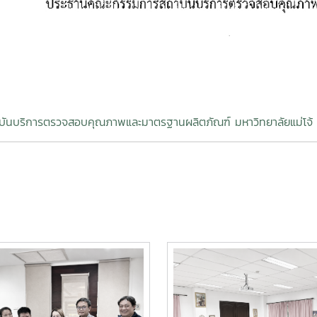
บันบริการตรวจสอบคุณภาพและมาตรฐานผลิตภัณฑ์ มหาวิทยาลัยแม่โจ้