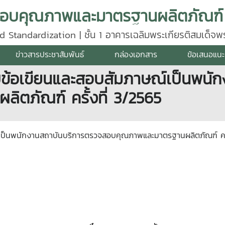
d Standardization | ชั้น 1 อาคารเฉลิมพระเกียรติสมเด็จ
640
ข่าวสารประชาสัมพันธ์
กล่องเอกสาร
ข้อเสนอแนะ
์สอบข้อเขียนและสอบสัมภาษณ์เป็นพน
ตภัณฑ์ ครั้งที่ 3/2565
ษณ์เป็นพนักงานสถาบันบริการตรวจสอบคุณภาพและมาตรฐานผลิตภัณฑ์ ครั