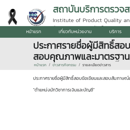
Institute of Product Quality an
รัตนราชสุดา | โทรศัพท์ 0 5387 5
หน้าแรก
เกี่ยวกับหน่วยงาน
บริการ
ประกาศรายชื่อผู้มีสิทธิ
สอบคุณภาพและมาตรฐานผลิ
หน้าแรก
ข่าวสารกิจกรรม
รายละเอียดข่าวสาร
ประกาศรายชื่อผู้มีสิทธิ์สอบข้อเขียนและสอบสัมภา
"ตำแหน่งนักวิชาการเงินและบัญชี"