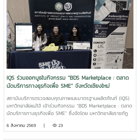
IQS ร่วมออกบูธในกิจกรรม “BDS Marketplace : ตลาด
นัดบริการทางธุรกิจเพื่อ SME” จังหวัดเชียงใหม่
สถาบันบริการตรวจสอบคุณภาพและมาตรฐานผลิตภัณฑ์ (IQS)
มหาวิทยาลัยแม่โจ้ เข้าร่วมกิจกรรม “BDS Marketplace : ตลาด
นัดบริการทางธุรกิจเพื่อ SME” ซึ่งจัดโดย มหาวิทยาลัยราชภัฏ
สวนสุนันทา ภายใต้โครงการสนับสนุนการจัดการและพัฒนาเครือ
6 สิงหาคม 2569 |
23
ข่ายผู้ให้บริการโครงการส่งเสริมผู้ประกอบการผ่านระบบ BDS
เมื่อวันที่ 5 สิงหาคม 2569 ณ โรงแรมเชียงใหม่แกรนด์วิว