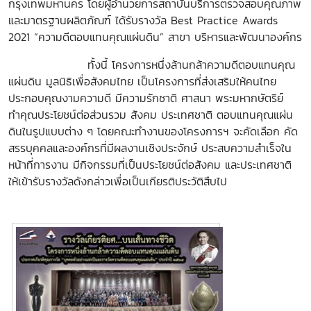
กรุงเทพมหานคร โดยผู้อำนวยการสถาบันบริการตรวจสอบคุณภาพ
และมาตรฐานผลิตภัณฑ์ ได้รับรางวัล Best Practice Awards
2021 “ความดีตอบแทนคุณแผ่นดิน” สาขา บริหารและพัฒนาองค์กร
ทั้งนี้ โครงการหนึ่งล้านกล้าความดีตอบแทนคุณ
แผ่นดิน มูลนิธิเพื่อสังคมไทย เป็นโครงการที่ส่งเสริมให้คนไทย
ประกอบคุณงามความดี มีความรักชาติ ศาสนา พระมหากษัตริย์
ทำคุณประโยชน์ต่อส่วนรวม สังคม ประเทศชาติ ตอบแทนคุณแผ่น
ดินในรูปแบบต่าง ๆ โดยคณะทำงานของโครงการฯ จะคัดเลือก คัด
สรรบุคคลและองค์กรที่มีผลงานเชิงประจักษ์ ประสบความสำเร็จใน
หน้าที่การงาน มีกิจกรรมที่เป็นประโยชน์ต่อสังคม และประเทศชาติ
ให้เข้ารับรางวัลดังกล่าวเพื่อเป็นเกียรติประวัติสืบไป