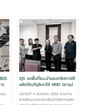
“BDS
IQS ลงพื้นที่แนะนำและสาธิตการใช้
การ
ผลิตภัณฑ์จุลินทรีย์ MMO ตราแม่
โจ้ กรีน ส่งเสริมการจัดการสิ่ง
พและ
เมื่อวันที่ 4 สิงหาคม 2569 ช่วงบ่าย
แวดล้อมสำหรับธุรกิจโรงแรม
ฝ่ายพัฒนาและส่งเสริมปัจจัยการผลิต