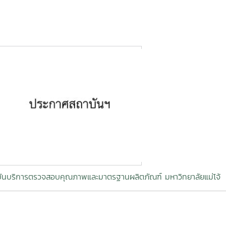
ันบริการตรวจสอบคุณภาพและมาตรฐานผลิตภัณฑ์ มหาวิทยาลัยแม่โจ้