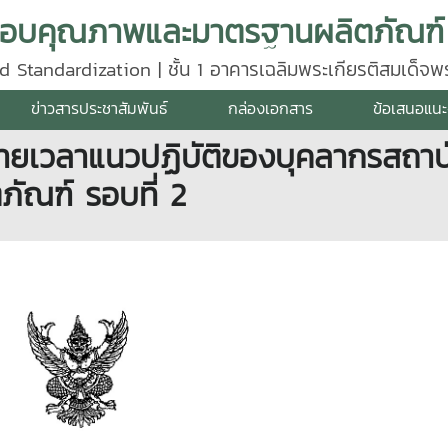
d Standardization | ชั้น 1 อาคารเฉลิมพระเกียรติสมเด็จ
640
ข่าวสารประชาสัมพันธ์
กล่องเอกสาร
ข้อเสนอแนะ
ยายเวลาแนวปฏิบัติของบุคลากรสถา
ัณฑ์ รอบที่ 2