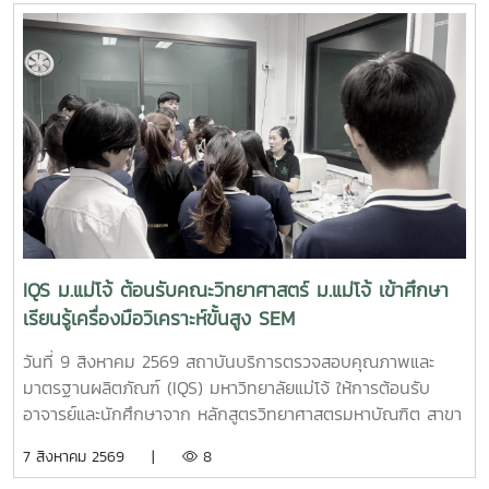
IQS ม.แม่โจ้ ต้อนรับคณะวิทยาศาสตร์ ม.แม่โจ้ เข้าศึกษา
เรียนรู้เครื่องมือวิเคราะห์ขั้นสูง SEM
วันที่ 9 สิงหาคม 2569 สถาบันบริการตรวจสอบคุณภาพและ
มาตรฐานผลิตภัณฑ์ (IQS) มหาวิทยาลัยแม่โจ้ ให้การต้อนรับ
อาจารย์และนักศึกษาจาก หลักสูตรวิทยาศาสตรมหาบัณฑิต สาขา
วิชานวัตกรรมวัสดุ และหลักสูตรวิทยาศาสตรบัณฑิต สาขาวิชา
7 สิงหาคม 2569 |
8
นวัตกรรมวัสดุ คณะวิทยาศาสตร์ มหาวิทยาลัยแม่โจ้ จำนวน 19