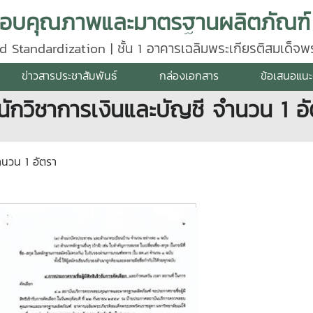
d Standardization | ชั้น 1 อาคารเฉลิมพระเกียรติสมเด็จ
640
ข่าวสารประชาสัมพันธ์
กล่องเอกสาร
ข้อเสนอแนะ
นักวิชาการเงินและบัญชี จำนวน 1 อ
จำนวน 1 อัตรา