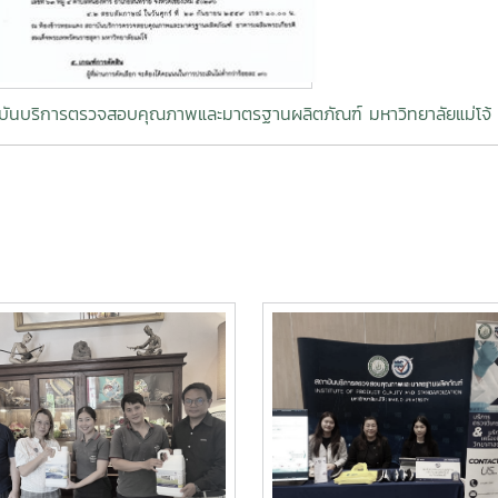
บันบริการตรวจสอบคุณภาพและมาตรฐานผลิตภัณฑ์ มหาวิทยาลัยแม่โจ้