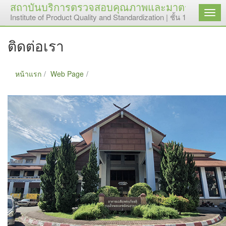
สถาบันบริการตรวจสอบคุณภาพและมาตรฐานผลิตภั
เมนู
Institute of Product Quality and Standardization | ชั้น 1 อาคารเ
ติดต่อเรา
หน้าแรก
Web Page
ติดต่อเรา