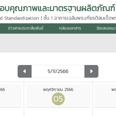
d Standardization | ชั้น 1 อาคารเฉลิมพระเกียรติสมเด็จ
640
ข่าวสารประชาสัมพันธ์
กล่องเอกสาร
ข้อเสนอแนะ
566
พฤศจิกายน 2566
พฤ
05