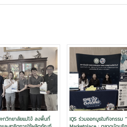
หาวิทยาลัยแม่โจ้ ลงพื้นที่
IQS ร่วมออกบูธในกิจกรรม 
และสาธิตการใช้ผลิตภัณฑ์
Marketplace : ตลาดนัดบริ