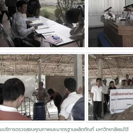
ันบริการตรวจสอบคุณภาพและมาตรฐานผลิตภัณฑ์ มหาวิทยาลัยแม่โจ้