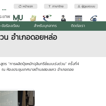
สถาบันบริการตรวจสอบคุณภาพและมาตรฐานผลิตภัณฑ์ มหาวิทยาลัยแม่โจ้
หน้าแรก
ภาษาไทย
ผู้ดูแลระบบ
พระเทพ
-ข้อร้องเรียน
สำหรับบุคลากร
ติดต่อเรา
ด่วน อำเภอดอยหล่อ
ารผลิตปุ๋ยหมักจุลินทรีย์แบบเร่งด่วน” ครั้งที่4
49 คน ณ ห้องประชุมเทศบาลตำบลสองแคว อำเภอดอย