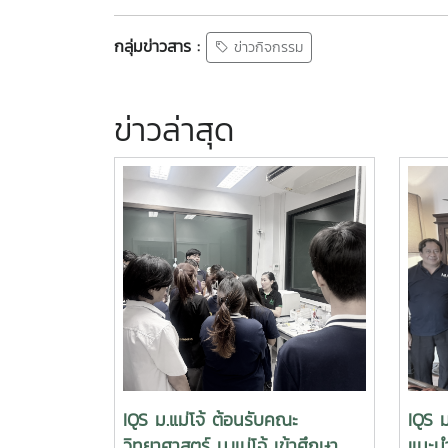
กลุ่มข่าวสาร :
ข่าวกิจกรรม
ข่าวล่าสุด
IQS ม.แม่โจ้ ต้อนรับคณะ
IQS ม
วิทยาศาสตร์ ม.แม่โจ้ เข้าศึกษา
แนะนำ