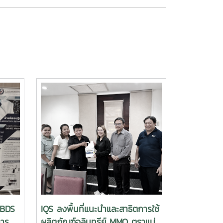
“BDS
IQS ลงพื้นที่แนะนำและสาธิตการใช้
การ
ผลิตภัณฑ์จุลินทรีย์ MMO ตราแม่