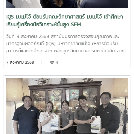
IQS ม.แม่โจ้ ต้อนรับคณะวิทยาศาสตร์ ม.แม่โจ้ เข้าศึกษา
เรียนรู้เครื่องมือวิเคราะห์ขั้นสูง SEM
วันที่ 9 สิงหาคม 2569 สถาบันบริการตรวจสอบคุณภาพและ
มาตรฐานผลิตภัณฑ์ (IQS) มหาวิทยาลัยแม่โจ้ ให้การต้อนรับ
อาจารย์และนักศึกษาจาก หลักสูตรวิทยาศาสตรมหาบัณฑิต สาขา
วิชานวัตกรรมวัสดุ และหลักสูตรวิทยาศาสตรบัณฑิต สาขาวิชา
7 สิงหาคม 2569 |
4
นวัตกรรมวัสดุ คณะวิทยาศาสตร์ มหาวิทยาลัยแม่โจ้ จำนวน 19
คน เข้าศึกษาหลักการและการใช้งานเครื่องมือวิเคราะห์ขั้นสูง
กล้องจุลทรรศน์อิเล็กตรอนแบบส่องกราด (Scanning Electron
Microscope: SEM) ณ ห้องปฏิบัติการของสถาบันฯการเข้า
ศึกษาเรียนรู้ครั้งนี้เป็นส่วนหนึ่งของการเรียนการสอน รายวิชา
10307319 ปฏิบัติการการวิเคราะห์ลักษณะเฉพาะของวัสดุ โดยมี
ผู้ช่วยศาสตราจารย์ ดร.สุภาพ ดาวทอง เป็นอาจารย์ผู้ประสาน
งานรายวิชา พร้อมนำนักศึกษาจำนวน 18 คน เข้าร่วมกิจกรรมผู้
เข้าร่วมได้เรียนรู้หลักการทำงานของเครื่อง SEM พร้อมรับฟังคำ
แนะนำและการสาธิต ตั้งแต่ การเตรียมตัวอย่าง ขั้นตอนการ