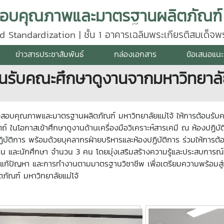
d Standardization | ชั้น 1 อาคารเฉลิมพระเกียรติสมเด็จ
640
ข่าวสารประชาสัมพันธ์
กล่องเอกสาร
ข้อเสนอแนะ
้อนรับคณะศึกษาดูงานจากมหาวิทยาลั
สอบคุณภาพและมาตรฐานผลิตภัณฑ์ มหาวิทยาลัยแม่โจ้ ให้การต้อนรับ
ถ์ ในโอกาสเข้าศึกษาดูงานด้านเครื่องมือวิเคราะห์สารเคมี ณ ห้องปฏิบ
ิบัติการ พร้อมด้วยบุคลากรฝ่ายบริหารและห้องปฏิบัติการ ร่วมให้การต
่าน และนักศึกษา จำนวน 3 คน โดยมุ่งเสริมสร้างความรู้และประสบการณ์จ
ห์ การแก้ปัญหา และการทำงานตามมาตรฐานวิชาชีพ เพื่อเตรียมความพร้อ
ณฑ์ มหาวิทยาลัยแม่โจ้