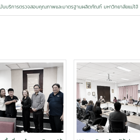
บันบริการตรวจสอบคุณภาพและมาตรฐานผลิตภัณฑ์ มหาวิทยาลัยแม่โจ้