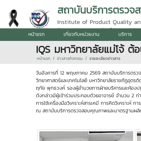
Institute of Product Quality an
รัตนราชสุดา | โทรศัพท์ 0 5387 5
หน้าแรก
เกี่ยวกับหน่วยงาน
บริการ
IQS มหาวิทยาลัยแม่โจ้ ต
หน้าแรก
ข่าวสารกิจกรรม
รายละเอียดข่าวสาร
วันอังคารที่ 12 พฤษภาคม 2569 สถาบันบริการตรวจ
วิทยาศาสตร์และเทคโนโลยี มหาวิทยาลัยราชภัฏอุตรดิต
ฤทัย พุทธวงค์ รองผู้อำนวยการฝ่ายบริหารและห้องปฏ
ดังกล่าวมีผู้เข้าร่วมประกอบด้วยอาจารย์ จำนวน 2 ท
การใช้เครื่องมือวิเคราะห์สารเคมี การคิดวิเคราะ
ณ สถาบันบริการตรวจสอบคุณภาพและมาตรฐานผลิตภั