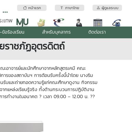
สถาบันบริการตรวจสอบคุณภาพและมาตรฐานผลิตภัณฑ์ มหาวิทยาลัยแม่โจ้
หน้าแรก
ภาษาไทย
ผู้ดูแลระบบ
พระเทพ
-ข้อร้องเรียน
สำหรับบุคลากร
ติดต่อเรา
ยราชภัฏอุตรดิตถ์
คณะอาจารย์และนักศึกษาจากหลักสูตรเคมี คณะ
ัติการของสถาบันฯ การต้อนรับครั้งนี้นำโดย นางริม
้อนรับและถ่ายทอดความรู้แก่คณะศึกษาดูงาน กิจกรรม
ากแหล่งเรียนรู้จริง ทั้งด้านกระบวนการปฏิบัติงาน
มสู่การทำงานในอนาคต ? เวลา 09.00 – 12.00 น. ??