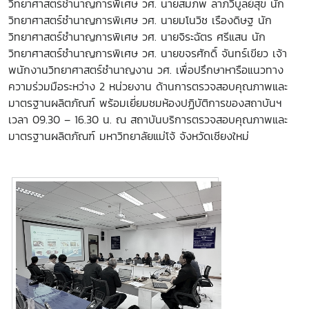
วิทยาศาสตร์ชำนาญการพิเศษ วศ. นายสมภพ ลาภวิบูลย์สุข นัก
วิทยาศาสตร์ชำนาญการพิเศษ วศ. นายมโนวิช เรืองดิษฐ นัก
วิทยาศาสตร์ชำนาญการพิเศษ วศ. นายจิระฉัตร ศรีแสน นัก
วิทยาศาสตร์ชำนาญการพิเศษ วศ. นายขจรศักดิ์ จันทร์เขียว เจ้า
พนักงานวิทยาศาสตร์ชำนาญงาน วศ. เพื่อปรึกษาหารือแนวทาง
ความร่วมมือระหว่าง 2 หน่วยงาน ด้านการตรวจสอบคุณภาพและ
มาตรฐานผลิตภัณฑ์ พร้อมเยี่ยมชมห้องปฏิบัติการของสถาบันฯ
เวลา 09.30 – 16.30 น. ณ สถาบันบริการตรวจสอบคุณภาพและ
มาตรฐานผลิตภัณฑ์ มหาวิทยาลัยแม่โจ้ จังหวัดเชียงใหม่