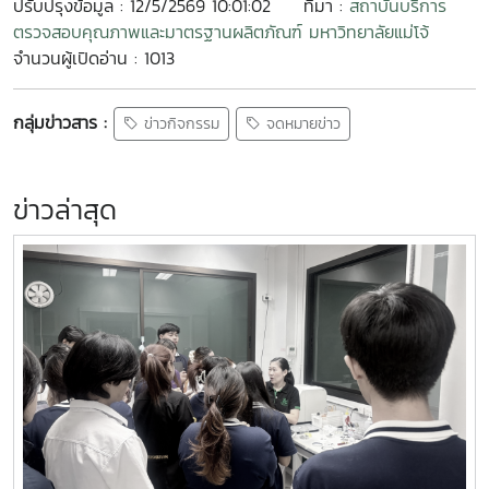
ปรับปรุงข้อมูล : 12/5/2569 10:01:02
ที่มา :
สถาบันบริการ
ตรวจสอบคุณภาพและมาตรฐานผลิตภัณฑ์ มหาวิทยาลัยแม่โจ้
จำนวนผู้เปิดอ่าน : 1013
กลุ่มข่าวสาร :
ข่าวกิจกรรม
จดหมายข่าว
ข่าวล่าสุด