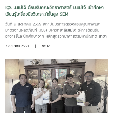
IQS ม.แม่โจ้ ต้อนรับคณะวิทยาศาสตร์ ม.แม่โจ้ เข้าศึกษา
เรียนรู้เครื่องมือวิเคราะห์ขั้นสูง SEM
วันที่ 9 สิงหาคม 2569 สถาบันบริการตรวจสอบคุณภาพและ
มาตรฐานผลิตภัณฑ์ (IQS) มหาวิทยาลัยแม่โจ้ ให้การต้อนรับ
อาจารย์และนักศึกษาจาก หลักสูตรวิทยาศาสตรมหาบัณฑิต สาขา
วิชานวัตกรรมวัสดุ และหลักสูตรวิทยาศาสตรบัณฑิต สาขาวิชา
7 สิงหาคม 2569 |
12
นวัตกรรมวัสดุ คณะวิทยาศาสตร์ มหาวิทยาลัยแม่โจ้ จำนวน 19
คน เข้าศึกษาหลักการและการใช้งานเครื่องมือวิเคราะห์ขั้นสูง
กล้องจุลทรรศน์อิเล็กตรอนแบบส่องกราด (Scanning Electron
Microscope: SEM) ณ ห้องปฏิบัติการของสถาบันฯการเข้า
ศึกษาเรียนรู้ครั้งนี้เป็นส่วนหนึ่งของการเรียนการสอน รายวิชา
10307319 ปฏิบัติการการวิเคราะห์ลักษณะเฉพาะของวัสดุ โดยมี
ผู้ช่วยศาสตราจารย์ ดร.สุภาพ ดาวทอง เป็นอาจารย์ผู้ประสาน
งานรายวิชา พร้อมนำนักศึกษาจำนวน 18 คน เข้าร่วมกิจกรรมผู้
เข้าร่วมได้เรียนรู้หลักการทำงานของเครื่อง SEM พร้อมรับฟังคำ
แนะนำและการสาธิต ตั้งแต่ การเตรียมตัวอย่าง ขั้นตอนการ
ทำงาน การใช้เครื่องมือ ตลอดจนการวิเคราะห์ภาพและผลจาก