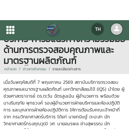
IQS ต้อนรับคณะกรมวิทยาศาสตร์
TH
บริการ หารือแนวทางความร่วมมือ
ด้านการตรวจสอบคุณภาพและ
มาตรฐานผลิตภัณฑ์
หน้าแรก
ข่าวสารกิจกรรม
รายละเอียดข่าวสาร
เมื่อวันพฤหัสบดีที่ 7 พฤษภาคม 2569 สถาบันบริการตรวจสอบ
คุณภาพและมาตรฐานผลิตภัณฑ์ มหาวิทยาลัยแม่โจ้ (IQS) นำโดย ผู้
ช่วยศาสตราจารย์ ดร.ตะวัน ฉัตรสูงเนิน ผู้อำนวยการ พร้อมด้วย
นางริมฤทัย พุทธวงค์ รองผู้อำนวยการฝ่ายบริหารและห้องปฏิบัติ
การ และบุคลากรฝ่ายห้องปฏิบัติการ ให้การต้อนรับคณะเจ้าหน้าที่
จาก กรมวิทยาศาสตร์บริการ ได้แก่ นายกนิษฐ์ ตะปะสา นัก
วิทยาศาสตร์ทรงคุณวุฒิ วศ. นายอมรพล ช่างสุพรรณ นัก