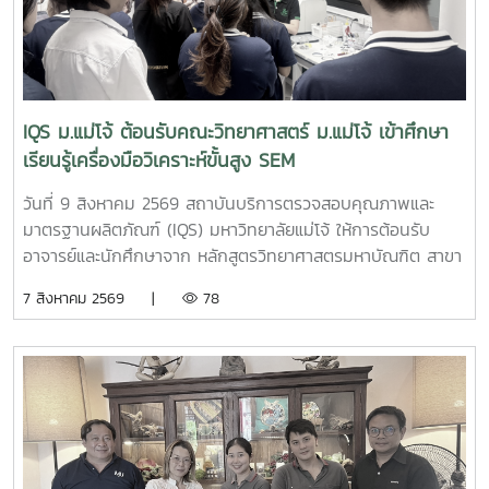
IQS ม.แม่โจ้ ต้อนรับคณะวิทยาศาสตร์ ม.แม่โจ้ เข้าศึกษา
เรียนรู้เครื่องมือวิเคราะห์ขั้นสูง SEM
วันที่ 9 สิงหาคม 2569 สถาบันบริการตรวจสอบคุณภาพและ
มาตรฐานผลิตภัณฑ์ (IQS) มหาวิทยาลัยแม่โจ้ ให้การต้อนรับ
อาจารย์และนักศึกษาจาก หลักสูตรวิทยาศาสตรมหาบัณฑิต สาขา
วิชานวัตกรรมวัสดุ และหลักสูตรวิทยาศาสตรบัณฑิต สาขาวิชา
7 สิงหาคม 2569 |
78
นวัตกรรมวัสดุ คณะวิทยาศาสตร์ มหาวิทยาลัยแม่โจ้ จำนวน 19
คน เข้าศึกษาหลักการและการใช้งานเครื่องมือวิเคราะห์ขั้นสูง
กล้องจุลทรรศน์อิเล็กตรอนแบบส่องกราด (Scanning Electron
Microscope: SEM) ณ ห้องปฏิบัติการของสถาบันฯการเข้า
ศึกษาเรียนรู้ครั้งนี้เป็นส่วนหนึ่งของการเรียนการสอน รายวิชา
10307319 ปฏิบัติการการวิเคราะห์ลักษณะเฉพาะของวัสดุ โดยมี
ผู้ช่วยศาสตราจารย์ ดร.สุภาพ ดาวทอง เป็นอาจารย์ผู้ประสาน