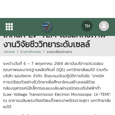
IQS จัดอบรมเชิงปฏิบัติการด้าน
TH
เทคนิค LV-TEM เสริมศักยภาพ
งานวิจัยชีววิทยาระดับเซลล์
หน้าแรก
ข่าวสารกิจกรรม
รายละเอียดข่าวสาร
ระหว่างวันที่ 6 – 7 พฤษภาคม 2569 สถาบันบริการตรวจสอบ
คุณภาพและมาตรฐานผลิตภัณฑ์ (IQS) มหาวิทยาลัยแม่โจ้ ร่วมกับ
บริษัท แอบโซเทค จำกัด จัดอบรมเชิงปฏิบัติการหัวข้อ “เทคนิค
การเตรียมตัวอย่างชีววิทยาเพื่อศึกษาโครงสร้างเซลล์ด้วย
กล้องจุลทรรศน์อิเล็กตรอนแบบส่องผ่านชนิดแรงดันไฟฟ้าต่ำ
(Low-Voltage Transmission Electron Microscope: LV-TEM)”
ณ อาคารเฉลิมพระเกียรติสมเด็จพระเทพรัตนราชสุดา มหาวิทยาลัย
แม่โจ้