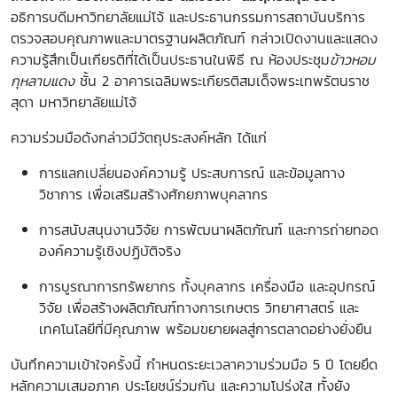
อธิการบดีมหาวิทยาลัยแม่โจ้ และ
ประธานกรรมการสถาบันบริการ
ตรวจสอบคุณภาพและมาตรฐานผลิตภัณฑ์ กล่าวเปิดงานและแสดง
ความรู้สึกเป็นเกียรติที่ได้เป็นประธานในพิธี
ณ ห้องประชุม
ข้าวหอม
กุหลาบแดง
ชั้น 2 อาคารเฉลิมพระเกียรติสมเด็จพระเทพรัตนราช
สุดา มหาวิทยาลัยแม่โจ้
ความร่วมมือดังกล่าวมีวัตถุประสงค์หลัก ได้แก่
การแลกเปลี่ยนองค์ความรู้ ประสบการณ์ และข้อมูลทาง
วิชาการ เพื่อเสริมสร้างศักยภาพบุคลากร
การสนับสนุนงานวิจัย การพัฒนาผลิตภัณฑ์ และการถ่ายทอด
องค์ความรู้เชิงปฏิบัติจริง
การบูรณาการทรัพยากร ทั้งบุคลากร เครื่องมือ และอุปกรณ์
วิจัย เพื่อสร้างผลิตภัณฑ์ทางการเกษตร วิทยาศาสตร์ และ
เทคโนโลยีที่มีคุณภาพ พร้อมขยายผลสู่การตลาดอย่างยั่งยืน
บันทึกความเข้าใจครั้งนี้ กำหนดระยะเวลาความร่วมมือ 5 ปี โดยยึด
หลักความเสมอภาค ประโยชน์ร่วมกัน และความโปร่งใส ทั้งยัง