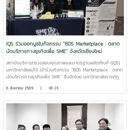
IQS ร่วมออกบูธในกิจกรรม “BDS Marketplace : ตลาด
นัดบริการทางธุรกิจเพื่อ SME” จังหวัดเชียงใหม่
สถาบันบริการตรวจสอบคุณภาพและมาตรฐานผลิตภัณฑ์ (IQS)
มหาวิทยาลัยแม่โจ้ เข้าร่วมกิจกรรม “BDS Marketplace : ตลาด
นัดบริการทางธุรกิจเพื่อ SME” ซึ่งจัดโดย มหาวิทยาลัยราชภัฏ
สวนสุนันทา ภายใต้โครงการสนับสนุนการจัดการและพัฒนาเครือ
6 สิงหาคม 2569 |
23
ข่ายผู้ให้บริการโครงการส่งเสริมผู้ประกอบการผ่านระบบ BDS
เมื่อวันที่ 5 สิงหาคม 2569 ณ โรงแรมเชียงใหม่แกรนด์วิว
จังหวัดเชียงใหม่ เพื่อประชาสัมพันธ์บริการของหน่วยงาน และให้
คำปรึกษาแก่ผู้ประกอบการ SME ในพื้นที่จังหวัดเชียงใหม่และ
จังหวัดใกล้เคียง ฝ่ายบริหารและห้องปฏิบัติการ นำโดย รองผู้
อำนวยการฝ่ายบริหารและห้องปฏิบัติการ นางริมฤทัย พุทธวงค์