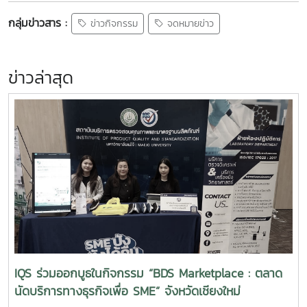
กลุ่มข่าวสาร :
ข่าวกิจกรรม
จดหมายข่าว
ข่าวล่าสุด
IQS ร่วมออกบูธในกิจกรรม “BDS Marketplace : ตลาด
นัดบริการทางธุรกิจเพื่อ SME” จังหวัดเชียงใหม่