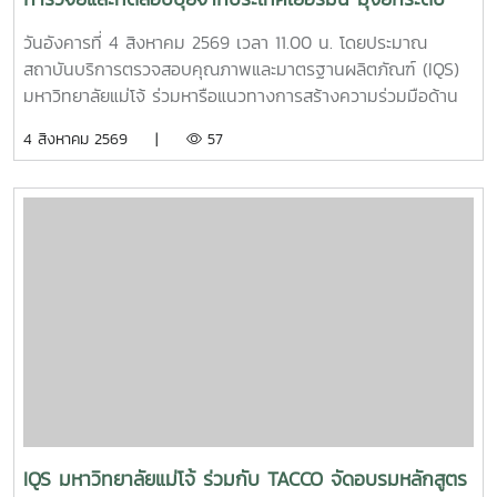
การใช้งานหลากหลายรูปแบบ รวมทั้งได้รับการรับรองมาตรฐาน
นวัตกรรมการเกษตรไทย
ปัจจัยการผลิตอินทรีย์ภายใต้ระบบ ACT-IFOAM จากสำนักงาน
วันอังคารที่ 4 สิงหาคม 2569 เวลา 11.00 น. โดยประมาณ
มาตรฐานเกษตรอินทรีย์ (มกท.) ภายในกิจกรรม คณะผู้ปฏิบัติ
สถาบันบริการตรวจสอบคุณภาพและมาตรฐานผลิตภัณฑ์ (IQS)
งานได้ให้ข้อมูลเกี่ยวกับคุณสมบัติ วิธีใช้ อัตราส่วนการผสม และ
มหาวิทยาลัยแม่โจ้ ร่วมหารือแนวทางการสร้างความร่วมมือด้าน
แนวทางการเลือกใช้ผลิตภัณฑ์แต่ละสูตรให้เหมาะสมกับลักษณะ
การวิจัยและทดสอบผลิตภัณฑ์ปุ๋ยจากประเทศเยอรมนี เพื่อศึกษา
4 สิงหาคม 2569 |
57
งานของธุรกิจโรงแรม พร้อมสาธิตการใช้งานจริง โดยมุ่งเน้น
คุณภาพ ประสิทธิภาพ และความเหมาะสมของผลิตภัณฑ์ภายใต้
การประยุกต์ใช้ใน 3 ด้านสำคัญ ได้แก่ด้านทัศนียภาพและพื้นที่สี
สภาพแวดล้อมและบริบททางการเกษตรของประเทศไทย ก่อนนำ
เขียว การนำจุลินทรีย์มาใช้เพื่อช่วยเพิ่มความอุดมสมบูรณ์ของ
ไปประยุกต์ใช้ให้เกิดประโยชน์ต่อภาคการเกษตรอย่างเหมาะสมและ
ดิน บำรุงสนามหญ้า ไม้ดอก ไม้ประดับ และสวนหย่อม ตลอดจน
ยั่งยืน การหารือครั้งนี้ครอบคลุมประเด็นสำคัญ ได้แก่ ความเป็น
ส่งเสริมการดูแลพืชด้วยชีววิธี ซึ่งช่วยลดการพึ่งพาสารเคมีและ
ไปได้ในการจัดทำโครงการวิจัย แนวทางการนำเข้าตัวอย่างปุ๋ย
สนับสนุนการดูแลพื้นที่สีเขียวอย่างเป็นมิตรต่อสิ่งแวดล้อมด้าน
สำหรับการศึกษาและทดสอบ ตลอดจนการดำเนินงานให้
การจัดการของเสียและทรัพยากรภายในสถานประกอบการ การใช้
สอดคล้องกับกฎหมาย ระเบียบ และหลักเกณฑ์ที่เกี่ยวข้องของ
จุลินทรีย์เป็นหัวเชื้อเร่งการย่อยสลายเศษใบไม้ กิ่งไม้ และวัสดุ
ประเทศไทย สำหรับการนำเข้าปุ๋ยหรือตัวอย่างปุ๋ยเพื่อใช้ในการวิจัย
อินทรีย์ เพื่อนำมาผลิตเป็นปุ๋ยหมักและหมุนเวียนกลับมาใช้บำรุง
และการวิเคราะห์ จะต้องมีวัตถุประสงค์ที่ชัดเจน และดำเนินการ
พื้นที่สีเขียวภายในโรงแรม เป็นการลดปริมาณของเสียและส่ง
ตามขั้นตอนการขออนุญาต รวมถึงหลักเกณฑ์และเงื่อนไขที่กรม
เสริมการใช้ทรัพยากรอย่างคุ้มค่า โดยคุณสมบัติดังกล่าว
วิชาการเกษตรกำหนด เพื่อให้การดำเนินงานเป็นไปอย่างถูกต้อง
สอดคล้องกับข้อมูลผลิตภัณฑ์ MMO สูตรสำหรับบำรุงดินและเร่ง
โปร่งใส และสามารถตรวจสอบได้ ในด้านการดำเนินงาน
การทำปุ๋ยหมักของมหาวิทยาลัยแม่โจ้ ด้านสุขอนามัยและระบบ
มหาวิทยาลัยแม่โจ้อาจทำหน้าที่เป็นหน่วยงานเจ้าภาพของ
IQS มหาวิทยาลัยแม่โจ้ ร่วมกับ TACCO จัดอบรมหลักสูตร
บำบัดของเสีย การประยุกต์ใช้จุลินทรีย์เพื่อช่วยลดกลิ่นไม่พึง
โครงการวิจัย โดยสถาบันบริการตรวจสอบคุณภาพและมาตรฐาน