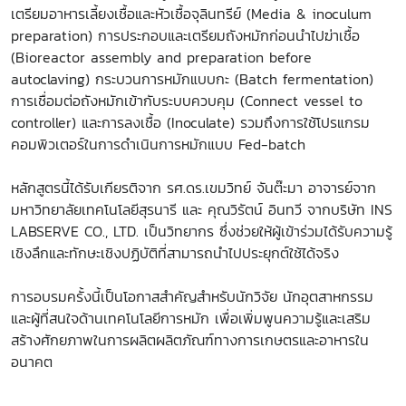
เตรียมอาหารเลี้ยงเชื้อและหัวเชื้อจุลินทรีย์ (Media & inoculum
preparation) การประกอบและเตรียมถังหมักก่อนนำไปฆ่าเชื้อ
(Bioreactor assembly and preparation before
autoclaving) กระบวนการหมักแบบกะ (Batch fermentation)
การเชื่อมต่อถังหมักเข้ากับระบบควบคุม (Connect vessel to
controller) และการลงเชื้อ (Inoculate) รวมถึงการใช้โปรแกรม
คอมพิวเตอร์ในการดำเนินการหมักแบบ Fed-batch
หลักสูตรนี้ได้รับเกียรติจาก รศ.ดร.เขมวิทย์ จันต๊ะมา อาจารย์จาก
มหาวิทยาลัยเทคโนโลยีสุรนารี และ คุณวิรัตน์ อินทวี จากบริษัท INS
LABSERVE CO., LTD. เป็นวิทยากร ซึ่งช่วยให้ผู้เข้าร่วมได้รับความรู้
เชิงลึกและทักษะเชิงปฏิบัติที่สามารถนำไปประยุกต์ใช้ได้จริง
การอบรมครั้งนี้เป็นโอกาสสำคัญสำหรับนักวิจัย นักอุตสาหกรรม
และผู้ที่สนใจด้านเทคโนโลยีการหมัก เพื่อเพิ่มพูนความรู้และเสริม
สร้างศักยภาพในการผลิตผลิตภัณฑ์ทางการเกษตรและอาหารใน
อนาคต