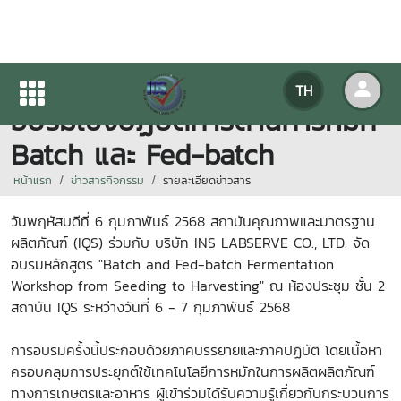
IQS ร่วมกับ INS LABSERVE จัด
TH
อบรมเชิงปฏิบัติการด้านการหมัก
Batch และ Fed-batch
หน้าแรก
ข่าวสารกิจกรรม
รายละเอียดข่าวสาร
วันพฤหัสบดีที่ 6 กุมภาพันธ์ 2568 สถาบันคุณภาพและมาตรฐาน
ผลิตภัณฑ์ (IQS) ร่วมกับ บริษัท INS LABSERVE CO., LTD. จัด
อบรมหลักสูตร "Batch and Fed-batch Fermentation
Workshop from Seeding to Harvesting" ณ ห้องประชุม ชั้น 2
สถาบัน IQS ระหว่างวันที่ 6 - 7 กุมภาพันธ์ 2568
การอบรมครั้งนี้ประกอบด้วยภาคบรรยายและภาคปฏิบัติ โดยเนื้อหา
ครอบคลุมการประยุกต์ใช้เทคโนโลยีการหมักในการผลิตผลิตภัณฑ์
ทางการเกษตรและอาหาร ผู้เข้าร่วมได้รับความรู้เกี่ยวกับกระบวนการ