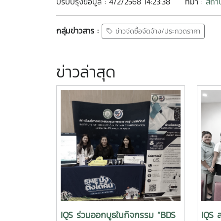
ปรับปรุงข้อมูล : 4/2/2568 14:23:38
ที่มา :
สถาบ
กลุ่มข่าวสาร :
ข่าวจัดซื้อจัดจ้าง/ประกวดราคา
ข่าวล่าสุด
IQS ร่วมออกบูธในกิจกรรม “BDS
IQS ล