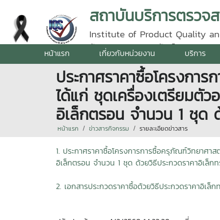
Institute of Product Quality an
รัตนราชสุดา | โทรศัพท์ 0 5387 5
หน้าแรก
เกี่ยวกับหน่วยงาน
บริการ
ประกาศราคาซื้อโครงการกา
ได้แก่ ชุดเครื่องเตรียมต
อิเล็กตรอน จำนวน 1 ชุด ด
หน้าแรก
ข่าวสารกิจกรรม
รายละเอียดข่าวสาร
1. ประกาศราคาซื้อโครงการการซื้อครุภัณฑ์วิทยาศาส
อิเล็กตรอน จำนวน 1 ชุด ด้วยวิธีประกวดราคาอิเล็กท
2. เอกสารประกวดราคาซื้อ
ด้วยวิธีประกวดราคาอิเล็ก