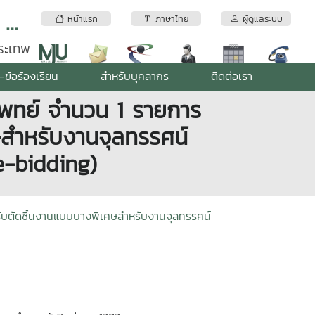
สถาบันบริการตรวจสอบคุณภาพและมาตรฐานผลิตภัณฑ์ มหาวิทยาลัยแม่โจ้
หน้าแรก
ภาษาไทย
ผู้ดูแลระบบ
พระเทพ
-ข้อร้องเรียน
สำหรับบุคลากร
ติดต่อเรา
แพทย์ จำนวน 1 รายการ
ศษสำหรับงานจุลทรรศน์
(e-bidding)
หรับตัดชิ้นงานแบบบางพิเศษสำหรับงานจุลทรรศน์