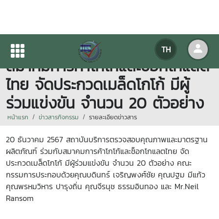
20 ธันวาคม 2567 IQS ร่วมกับ
TH
สมาคมการค้าโกโก้และช็อกโกแลต
ไทย จัดประกวดเมล็ดโกโก้ มีผู้
ร่วมแข่งขัน จำนวน 20 ตัวอย่าง
หน้าแรก
ข่าวสารกิจกรรม
รายละเอียดข่าวสาร
20 ธันวาคม 2567 สถาบันบริการตรวจสอบคุณภาพและมาตรฐาน
ผลิตภัณฑ์ ร่วมกับสมาคมการค้าโกโก้และช็อกโกแลตไทย จัด
ประกวดเมล็ดโกโก้ มีผู้ร่วมแข่งขัน จำนวน 20 ตัวอย่าง คณะ
กรรมการประกอบด้วยคุณบดินทร์ เจริญพงศ์ชัย คุณปฐม มีแก้ว
คุณพรหมวิหาร ปารุงถิ่น คุณจีรนุช ธรรมอินทอง และ Mr.Neil
Ransom