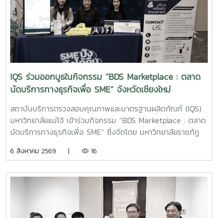
IQS ร่วมออกบูธในกิจกรรม “BDS Marketplace : ตลาด
นัดบริการทางธุรกิจเพื่อ SME” จังหวัดเชียงใหม่
สถาบันบริการตรวจสอบคุณภาพและมาตรฐานผลิตภัณฑ์ (IQS)
มหาวิทยาลัยแม่โจ้ เข้าร่วมกิจกรรม “BDS Marketplace : ตลาด
นัดบริการทางธุรกิจเพื่อ SME” ซึ่งจัดโดย มหาวิทยาลัยราชภัฏ
สวนสุนันทา ภายใต้โครงการสนับสนุนการจัดการและพัฒนาเครือ
6 สิงหาคม 2569 |
16
ข่ายผู้ให้บริการโครงการส่งเสริมผู้ประกอบการผ่านระบบ BDS
เมื่อวันที่ 5 สิงหาคม 2569 ณ โรงแรมเชียงใหม่แกรนด์วิว
จังหวัดเชียงใหม่ เพื่อประชาสัมพันธ์บริการของหน่วยงาน และให้
คำปรึกษาแก่ผู้ประกอบการ SME ในพื้นที่จังหวัดเชียงใหม่และ
จังหวัดใกล้เคียง ฝ่ายบริหารและห้องปฏิบัติการ นำโดย รองผู้
อำนวยการฝ่ายบริหารและห้องปฏิบัติการ นางริมฤทัย พุทธวงค์