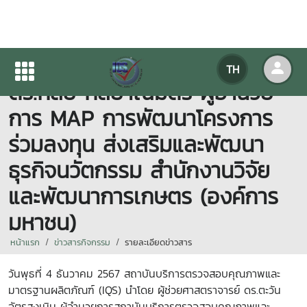
IQS ร่วมหารือกับอาจารย์
TH
ดร.กัลย์ กัลยาณมิตร ผู้อำนวย
การ MAP การพัฒนาโครงการ
ร่วมลงทุน ส่งเสริมและพัฒนา
ธุรกิจนวัตกรรม สำนักงานวิจัย
และพัฒนาการเกษตร (องค์การ
มหาชน)
หน้าแรก
ข่าวสารกิจกรรม
รายละเอียดข่าวสาร
วันพุธที่ 4 ธันวาคม 2567 สถาบันบริการตรวจสอบคุณภาพและ
มาตรฐานผลิตภัณฑ์ (IQS) นำโดย ผู้ช่วยศาสตราจารย์ ดร.ตะวัน
ฉัตรสูงเนิน ผู้อำนวยการสถาบันบริการตรวจสอบคุณภาพและ