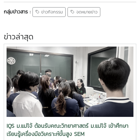
กลุ่มข่าวสาร :
ข่าวกิจกรรม
จดหมายข่าว
ข่าวล่าสุด
IQS ม.แม่โจ้ ต้อนรับคณะวิทยาศาสตร์ ม.แม่โจ้ เข้าศึกษา
เรียนรู้เครื่องมือวิเคราะห์ขั้นสูง SEM