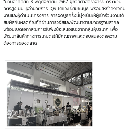
ในวันอาทิตย์ที่ 3 พฤศจิกายน 2567 ผู้ช่วยศาสตราจารย์ ดร.ตะวัน
ฉัตรสูงเนิน ผู้อำนวยการ IQS ได้แวะเยี่ยมชมบูธ พร้อมให้กำลังใจทีม
งานและผู้ดำเนินโครงการ การจัดบูธครั้งนี้มุ่งเน้นให้ผู้เข้าร่วมงานได้
สัมผัสกับผลิตภัณฑ์ที่ผ่านการวิจัยและพัฒนาตามมาตรฐานสากล
พร้อมเปิดโอกาสในการรับฟังข้อเสนอแนะจากกลุ่มผู้บริโภค เพื่อ
พัฒนาสินค้าทางการเกษตรให้มีคุณภาพและตอบสนองต่อความ
ต้องการของตลาด