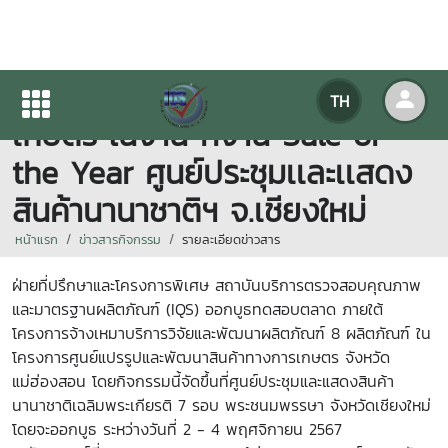
IQS จัดบูธทดสอบตลาดสินค้า
TH
เกษตร ในงาน ที่งาน Sale of
the Year ศูนย์ประชุมเเละเเสดง
สินค้านานาชาติฯ จ.เชียงใหม่
หน้าแรก
ข่าวสารกิจกรรม
รายละเอียดข่าวสาร
ฝ่ายที่ปรึกษาและโครงการพิเศษ สถาบันบริการตรวจสอบคุณภาพ
และมาตรฐานผลิตภัณฑ์ (IQS) ออกบูธทดสอบตลาด ภายใต้
โครงการจ้างเหมาบริการวิจัยและพัฒนาผลิตภัณฑ์ 8 ผลิตภัณฑ์ ใน
โครงการศูนย์แปรรูปและพัฒนาสินค้าทางการเกษตร จังหวัด
แม่ฮ่องสอน โดยกิจกรรมนี้จัดขึ้นที่ศูนย์ประชุมและแสดงสินค้า
นานาชาติเฉลิมพระเกียรติ 7 รอบ พระชนมพรรษา จังหวัดเชียงใหม่
โดยจะออกบูธ ระหว่างวันที่ 2 - 4 พฤศจิกายน
2567