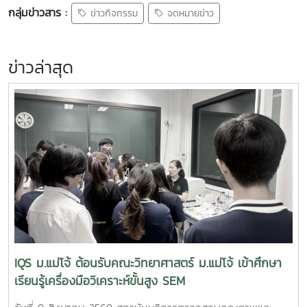
กลุ่มข่าวสาร :
ข่าวกิจกรรม
จดหมายข่าว
ข่าวล่าสุด
IQS ม.แม่โจ้ ต้อนรับคณะวิทยาศาสตร์ ม.แม่โจ้ เข้าศึกษา
เรียนรู้เครื่องมือวิเคราะห์ขั้นสูง SEM