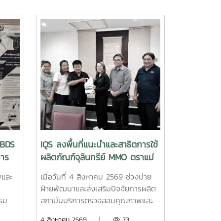
“BDS
IQS ลงพื้นที่แนะนำและสาธิตการใช้
การ
ผลิตภัณฑ์จุลินทรีย์ MMO ตราแม่
โจ้ กรีน ส่งเสริมการจัดการสิ่ง
พและ
เมื่อวันที่ 4 สิงหาคม 2569 ช่วงบ่าย
แวดล้อมสำหรับธุรกิจโรงแรม
ฝ่ายพัฒนาและส่งเสริมปัจจัยการผลิต
รรม
สถาบันบริการตรวจสอบคุณภาพและ
บริการ
มาตรฐานผลิตภัณฑ์ มหาวิทยาลัยแม่โจ้
4 สิงหาคม 2569 |
73