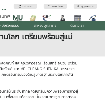
สถาบันบริการตรวจสอบคุณภาพและมาตรฐานผลิตภัณฑ์ มหาวิทยาลัยแม่โจ้
หน้าแรก
ภาษาไทย
ผู้ดูแลระบบ
พระเทพ
-ข้อร้องเรียน
สำหรับบุคลากร
ติดต่อเรา
านโลก เตรียมพร้อมสู่แม่
ภัณฑ์ และคุณวิลาวรรณ เรือนสิทธิ์ ผู้ช่วย ได้ร่วม
นผลิตภัณฑ์ และ MR. CHEANG SHEN KAI กรรมการ
้าเกษตรอินทรีย์ของไทยสู่มาตรฐานระดับโลกภายใต้
ินทรีย์ในระดับสากล โดยเตรียมความพร้อมการก้าวสู่
บันฯ เพื่อเสริมสร้างความมั่นใจในมาตรฐานการตรวจ