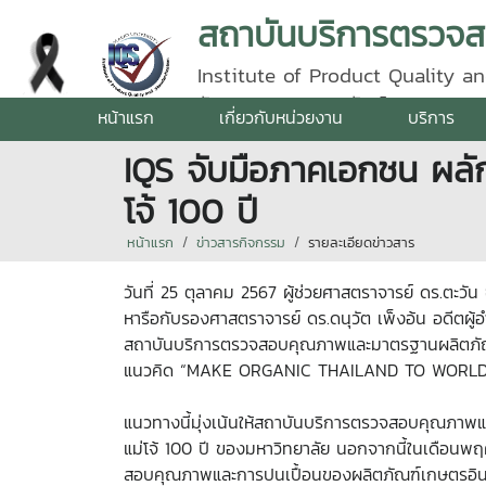
Institute of Product Quality an
รัตนราชสุดา | โทรศัพท์ 0 5387 5
หน้าแรก
เกี่ยวกับหน่วยงาน
บริการ
IQS จับมือภาคเอกชน ผลักด
โจ้ 100 ปี
หน้าแรก
ข่าวสารกิจกรรม
รายละเอียดข่าวสาร
วันที่ 25 ตุลาคม 2567 ผู้ช่วยศาสตราจารย์ ดร.ตะวั
หารือกับรองศาสตราจารย์ ดร.ดนุวัต เพ็งอ้น อด
สถาบันบริการตรวจสอบคุณภาพและมาตรฐานผลิตภัณฑ์ ผู
แนวคิด “MAKE ORGANIC THAILAND TO WORL
แนวทางนี้มุ่งเน้นให้สถาบันบริการตรวจสอบคุณภาพแ
แม่โจ้ 100 ปี ของมหาวิทยาลัย นอกจากนี้ในเดือนพฤ
สอบคุณภาพและการปนเปื้อนของผลิตภัณฑ์เกษตรอินท