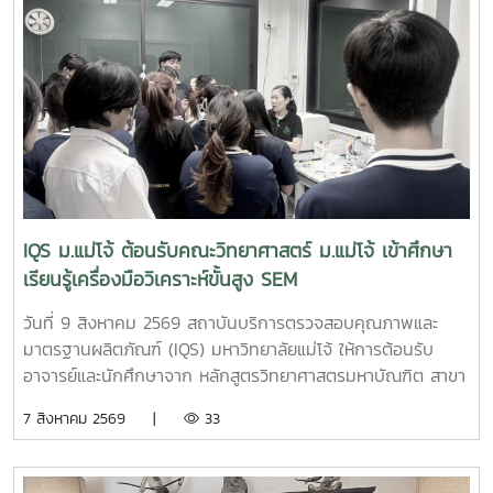
IQS ม.แม่โจ้ ต้อนรับคณะวิทยาศาสตร์ ม.แม่โจ้ เข้าศึกษา
เรียนรู้เครื่องมือวิเคราะห์ขั้นสูง SEM
วันที่ 9 สิงหาคม 2569 สถาบันบริการตรวจสอบคุณภาพและ
มาตรฐานผลิตภัณฑ์ (IQS) มหาวิทยาลัยแม่โจ้ ให้การต้อนรับ
อาจารย์และนักศึกษาจาก หลักสูตรวิทยาศาสตรมหาบัณฑิต สาขา
วิชานวัตกรรมวัสดุ และหลักสูตรวิทยาศาสตรบัณฑิต สาขาวิชา
7 สิงหาคม 2569 |
33
นวัตกรรมวัสดุ คณะวิทยาศาสตร์ มหาวิทยาลัยแม่โจ้ จำนวน 19
คน เข้าศึกษาหลักการและการใช้งานเครื่องมือวิเคราะห์ขั้นสูง
กล้องจุลทรรศน์อิเล็กตรอนแบบส่องกราด (Scanning Electron