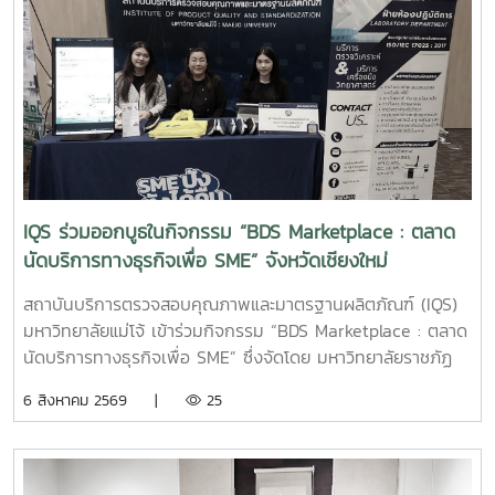
IQS ร่วมออกบูธในกิจกรรม “BDS Marketplace : ตลาด
นัดบริการทางธุรกิจเพื่อ SME” จังหวัดเชียงใหม่
สถาบันบริการตรวจสอบคุณภาพและมาตรฐานผลิตภัณฑ์ (IQS)
มหาวิทยาลัยแม่โจ้ เข้าร่วมกิจกรรม “BDS Marketplace : ตลาด
นัดบริการทางธุรกิจเพื่อ SME” ซึ่งจัดโดย มหาวิทยาลัยราชภัฏ
สวนสุนันทา ภายใต้โครงการสนับสนุนการจัดการและพัฒนาเครือ
6 สิงหาคม 2569 |
25
ข่ายผู้ให้บริการโครงการส่งเสริมผู้ประกอบการผ่านระบบ BDS
เมื่อวันที่ 5 สิงหาคม 2569 ณ โรงแรมเชียงใหม่แกรนด์วิว
จังหวัดเชียงใหม่ เพื่อประชาสัมพันธ์บริการของหน่วยงาน และให้
คำปรึกษาแก่ผู้ประกอบการ SME ในพื้นที่จังหวัดเชียงใหม่และ