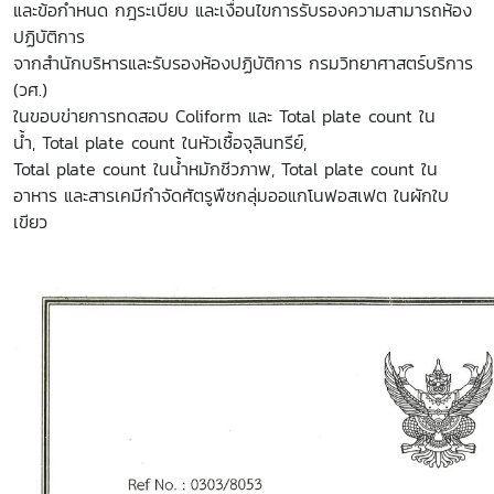
และข้อกำหนด กฎระเบียบ และเงื่อนไขการรับรองความสามารถห้อง
ปฏิบัติการ
จากสำนักบริหารและรับรองห้องปฏิบัติการ ก
รมวิทยาศาสตร์บริการ
(วศ.)
ในขอบข่ายการทดสอบ Coliform และ Total plate count ใน
น้ำ, Total plate count ในหัวเชื้อจุลินทรีย์,
Total plate count ในน้ำหมักชีวภาพ, Total plate count ใน
อาหาร และสารเคมีกำจัดศัตรูพืชกลุ่มออแกโนฟอสเฟต ในผักใบ
เขียว