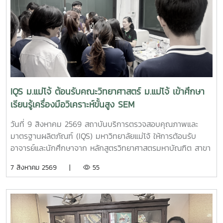
IQS ม.แม่โจ้ ต้อนรับคณะวิทยาศาสตร์ ม.แม่โจ้ เข้าศึกษา
เรียนรู้เครื่องมือวิเคราะห์ขั้นสูง SEM
วันที่ 9 สิงหาคม 2569 สถาบันบริการตรวจสอบคุณภาพและ
มาตรฐานผลิตภัณฑ์ (IQS) มหาวิทยาลัยแม่โจ้ ให้การต้อนรับ
อาจารย์และนักศึกษาจาก หลักสูตรวิทยาศาสตรมหาบัณฑิต สาขา
วิชานวัตกรรมวัสดุ และหลักสูตรวิทยาศาสตรบัณฑิต สาขาวิชา
7 สิงหาคม 2569 |
55
นวัตกรรมวัสดุ คณะวิทยาศาสตร์ มหาวิทยาลัยแม่โจ้ จำนวน 19
คน เข้าศึกษาหลักการและการใช้งานเครื่องมือวิเคราะห์ขั้นสูง
กล้องจุลทรรศน์อิเล็กตรอนแบบส่องกราด (Scanning Electron
Microscope: SEM) ณ ห้องปฏิบัติการของสถาบันฯการเข้า
ศึกษาเรียนรู้ครั้งนี้เป็นส่วนหนึ่งของการเรียนการสอน รายวิชา