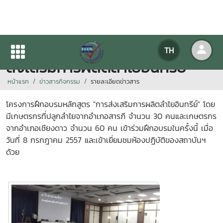
โครงการฝึกอบรมหลักสูตร "การ
TH
ส่งเสริมการผลิตลำไยอินทรีย์"
หน้าแรก
ข่าวสารกิจกรรม
รายละเอียดข่าวสาร
โครงการฝึกอบรมหลักสูตร "การส่งเสริมการผลิตลำไยอินทรีย์" โดย
มีเกษตรกรที่ปลูกลำไยจากอำเภอสารภี จำนวน 30 คนและเกษตรกร
จากอำเภอเชียงดาว จำนวน 60 คน เข้าร่วมฝึกอบรมในครั้งนี้ เมื่อ
วันที่ 8 กรกฎาคม 2557 และเข้าเยี่ยมชมห้องปฏิบัติของสถาบันฯ
ด้วย