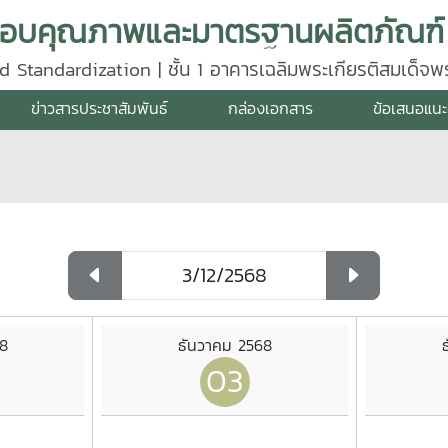
d Standardization | ชั้น 1 อาคารเฉลิมพระเกียรติสมเด็จ
640
ข่าวสารประชาสัมพันธ์
กล่องเอกสาร
ข้อเสนอแนะ
8
ธันวาคม 2568
03