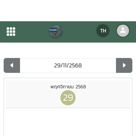
ปฏิทินกิจกรรมของหน่วยงาน
TH
หน้าแรก
ปฏิทินกิจกรรมของหน่วยงาน
รายวัน
พฤศจิกายน 2568
29