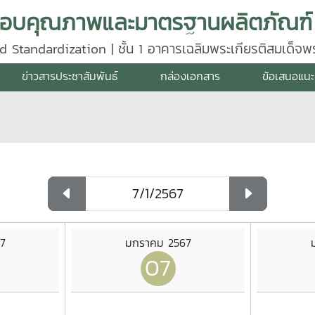
d Standardization | ชั้น 1 อาคารเฉลิมพระเกียรติสมเด็จ
640
ข่าวสารประชาสัมพันธ์
กล่องเอกสาร
ข้อเสนอแนะ
7
มกราคม 2567
07