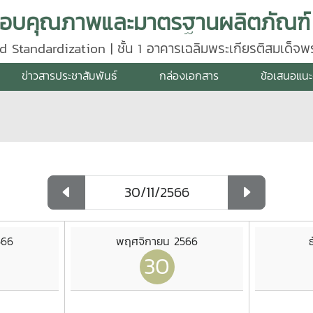
d Standardization | ชั้น 1 อาคารเฉลิมพระเกียรติสมเด็จ
640
ข่าวสารประชาสัมพันธ์
กล่องเอกสาร
ข้อเสนอแนะ
566
พฤศจิกายน 2566
30