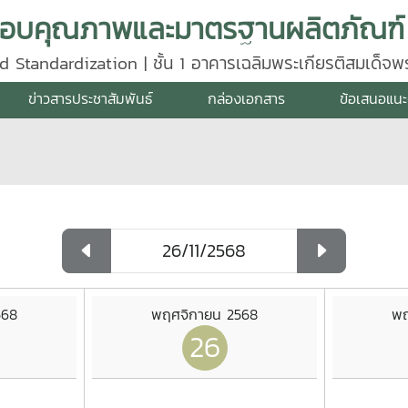
d Standardization | ชั้น 1 อาคารเฉลิมพระเกียรติสมเด็จ
640
ข่าวสารประชาสัมพันธ์
กล่องเอกสาร
ข้อเสนอแนะ
568
พฤศจิกายน 2568
พฤ
26