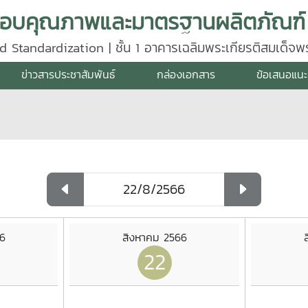
d Standardization | ชั้น 1 อาคารเฉลิมพระเกียรติสมเด็จ
640
ข่าวสารประชาสัมพันธ์
กล่องเอกสาร
ข้อเสนอแนะ
6
สิงหาคม 2566
22