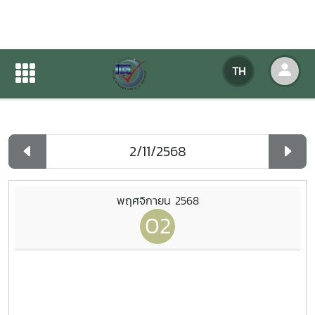
ปฏิทินกิจกรรมของหน่วยงาน
TH
หน้าแรก
ปฏิทินกิจกรรมของหน่วยงาน
รายวัน
พฤศจิกายน 2568
02