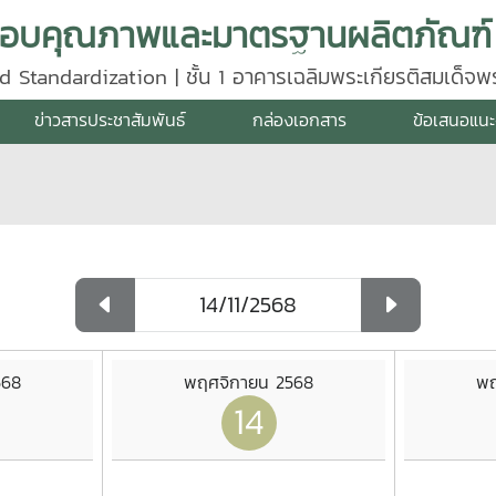
d Standardization | ชั้น 1 อาคารเฉลิมพระเกียรติสมเด็จ
640
ข่าวสารประชาสัมพันธ์
กล่องเอกสาร
ข้อเสนอแนะ
568
พฤศจิกายน 2568
พฤ
14