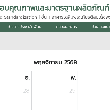
d Standardization | ชั้น 1 อาคารเฉลิมพระเกียรติสมเด็จ
640
ข่าวสารประชาสัมพันธ์
กล่องเอกสาร
ข้อเสนอแนะ
พฤศจิกายน 2568
อ.
พ.
28
29