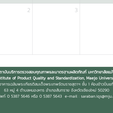
2
3
ถาบันบริการตรวจสอบคุณภาพและมาตรฐานผลิตภัณฑ์ มหาวิทยาลัยแม่โ
stitute of Product Quality and Standardization, Maejo Univers
าคารเฉลิมพระเกียรติสมเด็จพระเทพรัตนราชสุดาฯ ชั้น 1 ห้องข้าวปิ่นแก
63 หมู่ 4 ตำบลหนองหาร
อำเภอสันทราย จังหวัดเชียงใหม่ 50290
ัพท์ 0 5387 5646 หรือ 0 5387 5643
e-mail : saraban.iqs@mju.