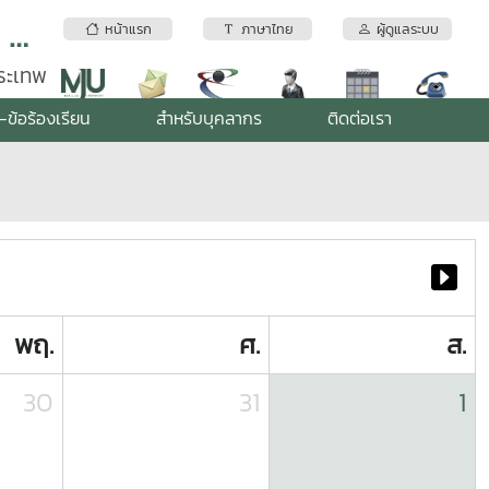
สถาบันบริการตรวจสอบคุณภาพและมาตรฐานผลิตภัณฑ์ มหาวิทยาลัยแม่โจ้
หน้าแรก
ภาษาไทย
ผู้ดูแลระบบ
พระเทพ
-ข้อร้องเรียน
สำหรับบุคลากร
ติดต่อเรา
พฤ.
ศ.
ส.
30
31
1