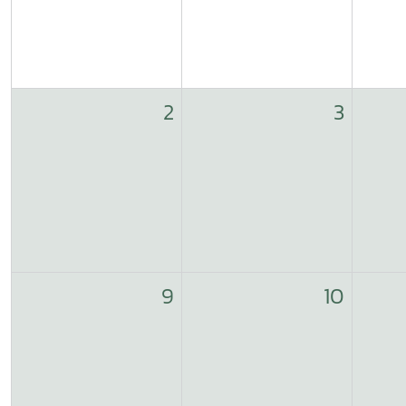
2
3
9
10