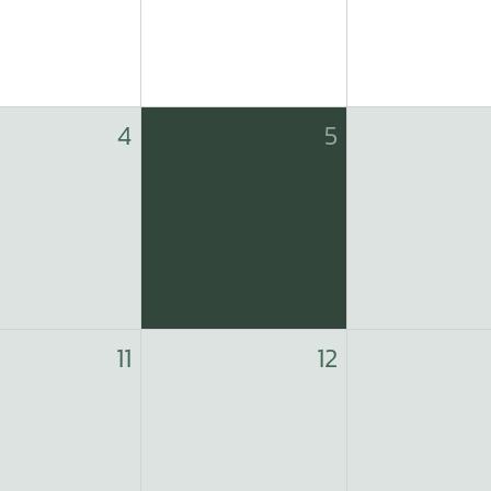
4
5
11
12