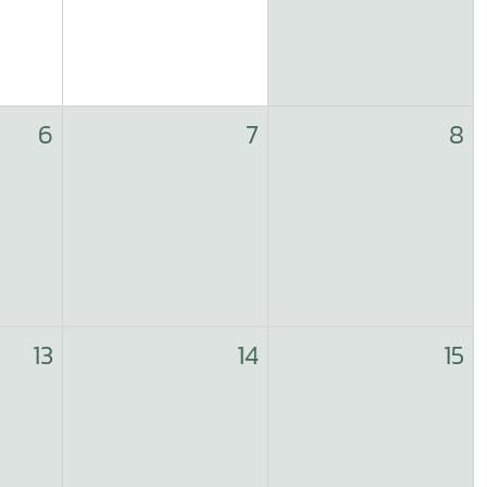
6
7
8
13
14
15