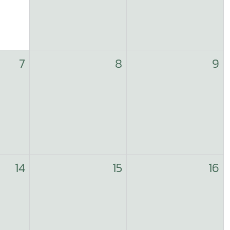
7
8
9
14
15
16