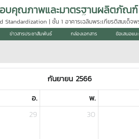
d Standardization | ชั้น 1 อาคารเฉลิมพระเกียรติสมเด็จ
640
ข่าวสารประชาสัมพันธ์
กล่องเอกสาร
ข้อเสนอแนะ
กันยายน 2566
อ.
พ.
29
30