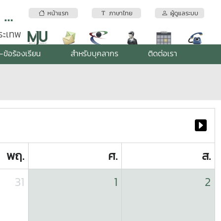
สถาบันบริการตรวจสอบคุณภาพและมาตรฐานผลิตภัณฑ์ มหาวิทยาลัยแม่โจ้
หน้าแรก
ภาษาไทย
ผู้ดูแลระบบ
พระเทพ
-ข้อร้องเรียน
สำหรับบุคลากร
ติดต่อเรา
พฤ.
ศ.
ส.
31
1
2