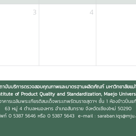
3
4
ถาบันบริการตรวจสอบคุณภาพและมาตรฐานผลิตภัณฑ์ มหาวิทยาลัยแม่โ
stitute of Product Quality and Standardization, Maejo Univers
าคารเฉลิมพระเกียรติสมเด็จพระเทพรัตนราชสุดาฯ ชั้น 1 ห้องข้าวปิ่นแก
63 หมู่ 4 ตำบลหนองหาร
อำเภอสันทราย จังหวัดเชียงใหม่ 50290
ัพท์ 0 5387 5646 หรือ 0 5387 5643
e-mail : saraban.iqs@mju.