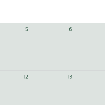
5
6
12
13