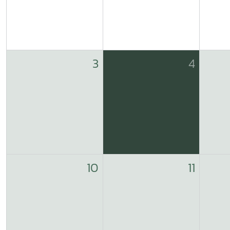
3
4
10
11