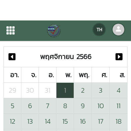
ปฏิทินกิจกรรมของหน่วยงาน
TH
หน้าแรก
ปฏิทินกิจกรรมของหน่วยงาน
พฤศจิกายน 2566
อา.
จ.
อ.
พ.
พฤ.
ศ.
ส.
29
30
31
1
2
3
4
5
6
7
8
9
10
11
12
13
14
15
16
17
18